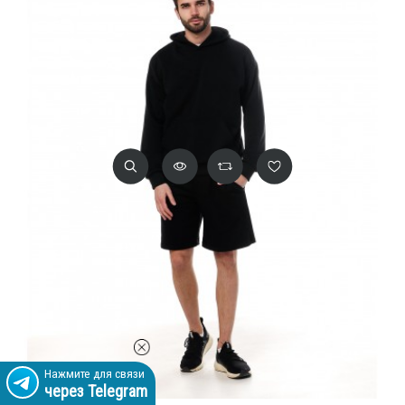
Нажмите для связи
через Telegram