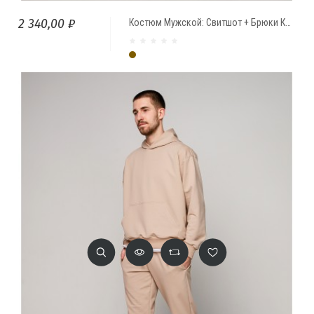
2 340,00 ₽
Костюм Мужской: Свитшот + Брюки КАКАО
Какао