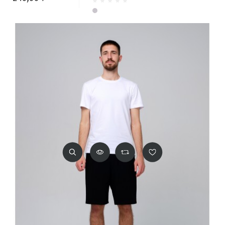
Серый меланж