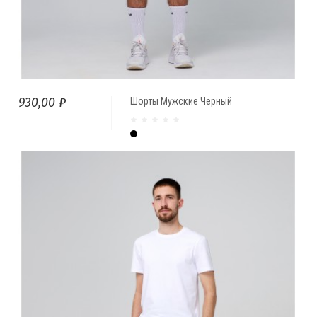
930,00 ₽
Шорты Мужские Черный
Чёрный