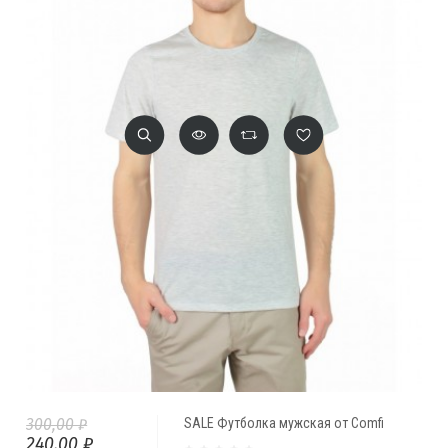
300,00 ₽
SALE Футболка мужская от Comfi
240,00 ₽