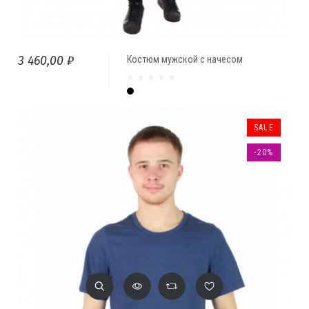
3 460,00 ₽
Костюм мужской с начесом
Чёрный
SALE
-20%