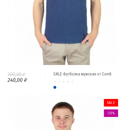
300,00 ₽
SALE Футболка мужская от Comfi
240,00 ₽
Индиго
SALE
-20%