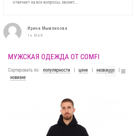
заказа. Отличное качество, фирму...
Елена
11 ДЕКАБРЯ
МУЖСКАЯ ОДЕЖДА ОТ COMFI
Сортировать по:
популярности
|
цене
|
названию
|
новизне