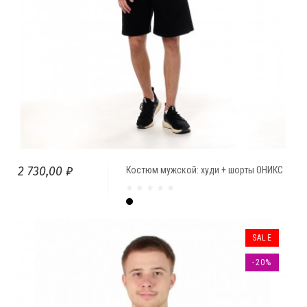
2 730,00 ₽
Костюм мужской: худи + шорты ОНИКС
Чёрный
SALE
-20%