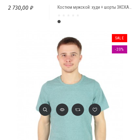
2 730,00 ₽
Костюм мужской: худи + шорты ЭКСКАЛИБУР
темно-серый
SALE
-20%