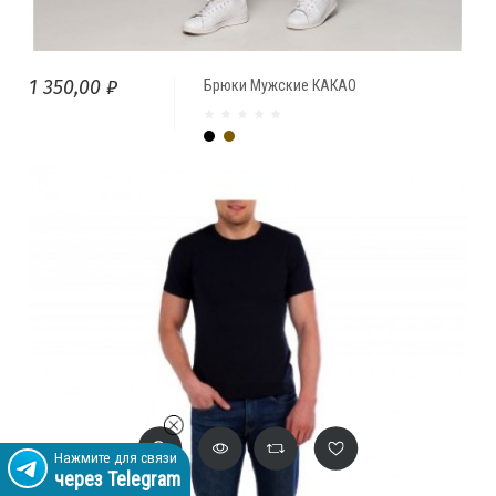
1 350,00 ₽
Брюки Мужские КАКАО
Чёрный
Какао
Нажмите для связи
через Telegram