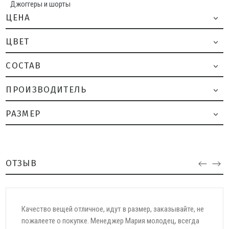
Джоггеры и шорты
ЦЕНА
ЦВЕТ
CОСТАВ
ПРОИЗВОДИТЕЛЬ
РАЗМЕР
ОТЗЫВ
Сегодня получила первый заказ от Вашего магазина. Хочу
сказать большое спасибо за оперативную отправку моего