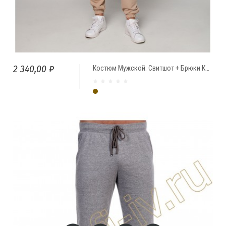
2 340,00 ₽
Костюм Мужской: Свитшот + Брюки КАКАО
Какао