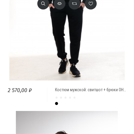
2 570,00 ₽
Костюм мужской: свитшот + брюки ОНИКС
Чёрный