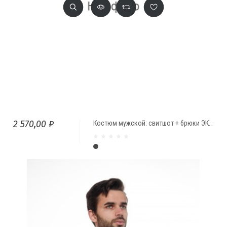
2 570,00 ₽
Костюм мужской: свитшот + брюки ЭКСКАЛИБУР
темно-серый