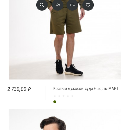
2 730,00 ₽
Костюм мужской: худи + шорты МАРТИНИ ОЛИВА
Темно-оливковый