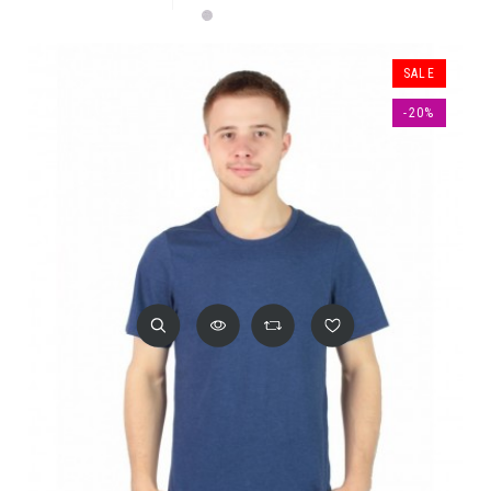
Серый меланж
SALE
-20%