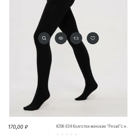
170,00 ₽
КЛЖ-034 Колготки женские "Pesail"с начесом 1200D (42/48)