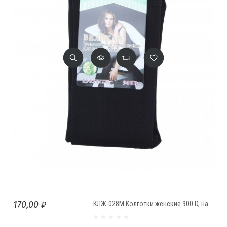
170,00 ₽
КЛЖ-028М Колготки женские 900 D, начес внутри