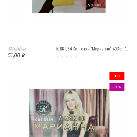
170,00 ₽
КЛЖ-054 Колготки "Марианна" 40Den "Полоски" (№405)
51,00 ₽
SALE
-70%