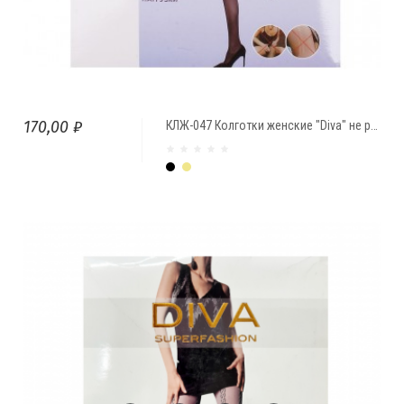
170,00 ₽
КЛЖ-047 Колготки женские "Diva" не рвущиеся
Чёрный
Бежевый