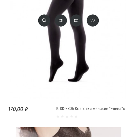
170,00 ₽
КЛЖ-8806 Колготки женские "Елена"с начесом