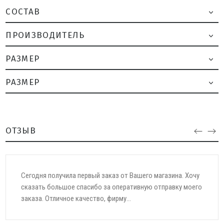
CОСТАВ
ПРОИЗВОДИТЕЛЬ
РАЗМЕР
РАЗМЕР
ОТЗЫВ
Всегда отличное качество товара. Заказываю уже
несколько лет. Особенное отношение к покупателям.
Особенная благодарность сбощику Марии! Развития и...