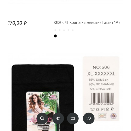
170,00 ₽
КЛЖ-041 Колготки женские Гигант "Мария" велюр с начесом
Чёрный