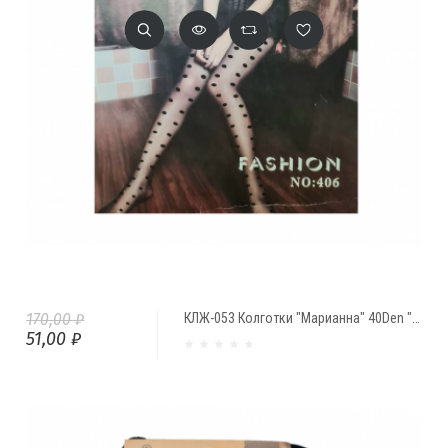
170,00 ₽
КЛЖ-053 Колготки "Марианна" 40Den "Горох" (№406)
51,00 ₽