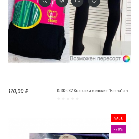
170,00 ₽
КЛЖ-032 Колготки женские "Елена"с начесом термо 3800D
SALE
-70%