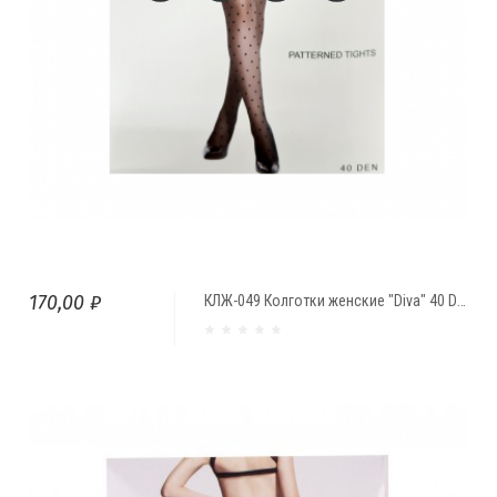
170,00 ₽
КЛЖ-049 Колготки женские "Diva" 40 Den ГОРОХ (фантазийные)