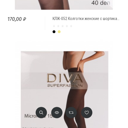
170,00 ₽
КЛЖ-052 Колготки женские с шортиками с эффектом пуш-ап, 40 ден
Чёрный
Бежевый