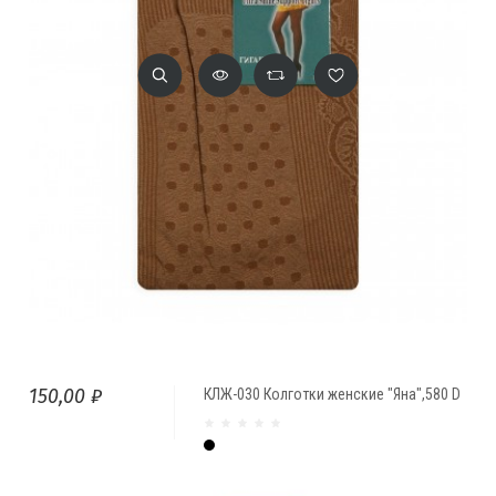
150,00 ₽
КЛЖ-030 Колготки женские "Яна",580 D
Чёрный