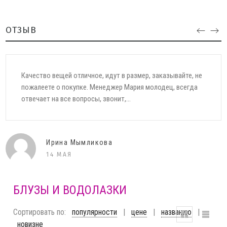
ОТЗЫВ
Сегодня получила первый заказ от Вашего магазина. Хочу
сказать большое спасибо за оперативную отправку моего
заказа. Отличное качество, фирму...
Елена
11 ДЕКАБРЯ
БЛУЗЫ И ВОДОЛАЗКИ
Сортировать по:
популярности
|
цене
|
названию
|
новизне