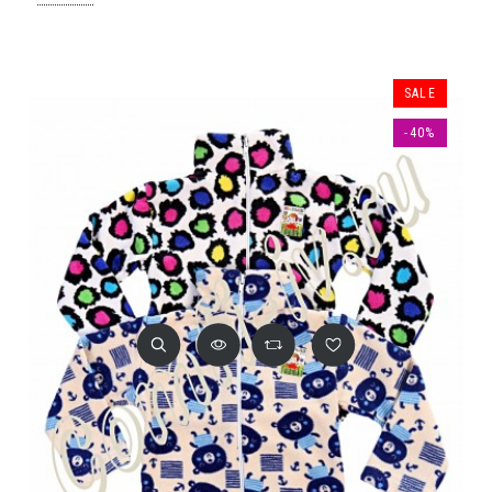
SALE
-40%