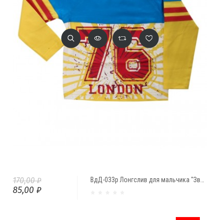
170,00 ₽
ВдД-033р Лонгслив для мальчика "Звезда"
85,00 ₽