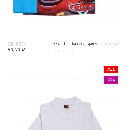
160,00 ₽
ВдД 010р Лонгслив для мальчика с рисунком (1 год)
80,00 ₽
SALE
-50%