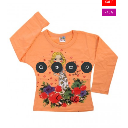
SALE
-40%