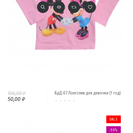
100,00 ₽
ВдД-07 Лонгслив для девочки (1 год)
50,00 ₽
SALE
-50%