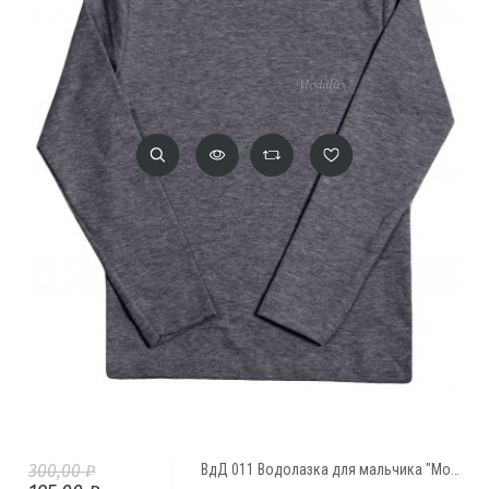
300,00 ₽
ВдД 011 Водолазка для мальчика "Modalux"