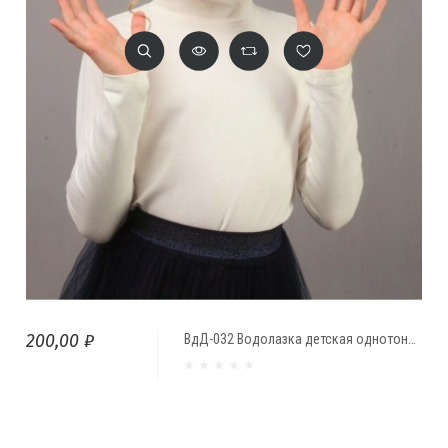
200,00 ₽
ВдД-032 Водолазка детская однотонная (крем)