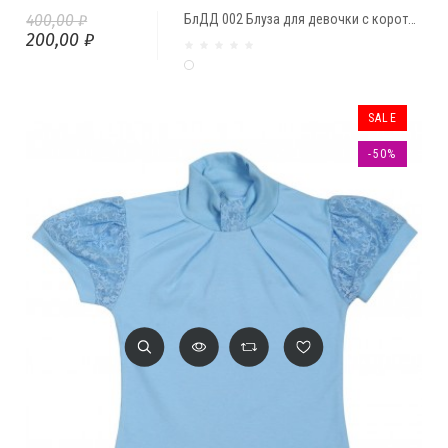
400,00 ₽
БлДД 002 Блуза для девочки с коротким рукавом белая
200,00 ₽
Белый
SALE
-50%