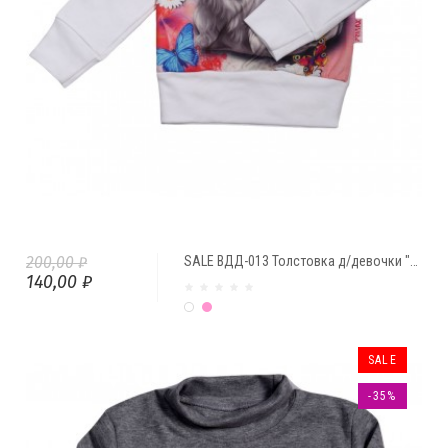
200,00 ₽
SALE ВДД-013 Толстовка д/девочки "Кошечка" от PRIMAX
140,00 ₽
Белый
Розовый
SALE
-35%