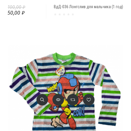
100,00 ₽
ВдД-036 Лонгслив для мальчика (1 год)
50,00 ₽