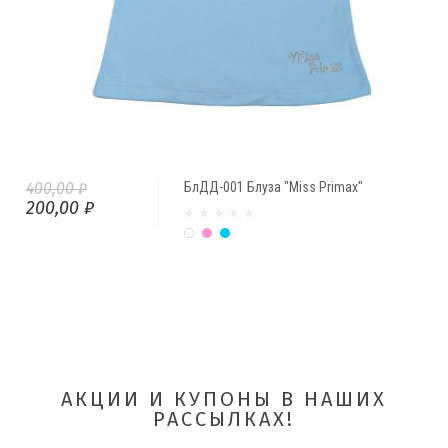
400,00 ₽
БлДД-001 Блуза "Miss Primax"
200,00 ₽
Белый
Розовый
Голубой
АКЦИИ И КУПОНЫ В НАШИХ
РАССЫЛКАХ!