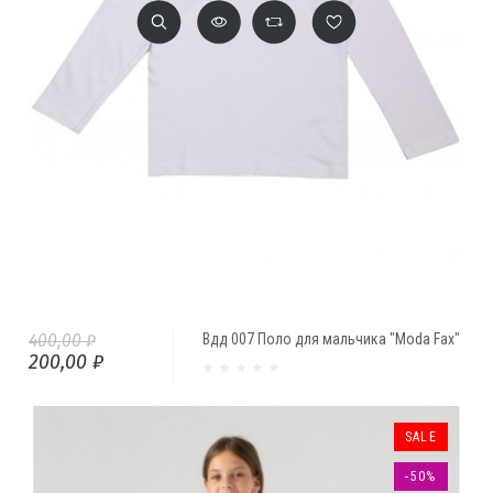
400,00 ₽
Вдд 007 Поло для мальчика "Moda Fax"
200,00 ₽
SALE
-50%