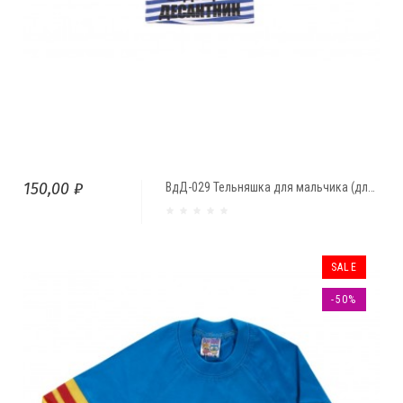
150,00 ₽
ВдД-029 Тельняшка для мальчика (длинный рукав)
SALE
-50%