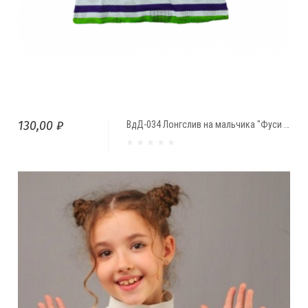
130,00 ₽
ВдД-034 Лонгслив на мальчика "Фуси Kids" полоска