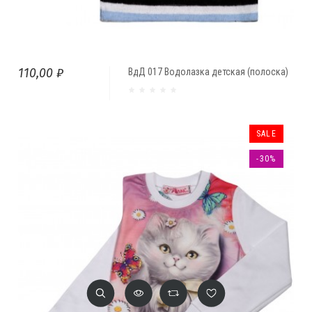
110,00 ₽
ВдД 017 Водолазка детская (полоска)
SALE
-30%