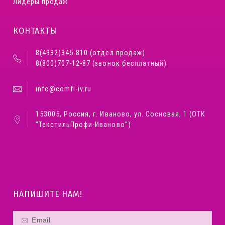
Лидеры продаж
КОНТАКТЫ
8(4932)345-810 (отдел продаж)
8(800)707-12-87 (звонок бесплатный)
info@comfi-iv.ru
153005, Россия, г. Иваново, ул. Сосновая, 1 (ОТК
"ТекстильПрофи-Иваново")
НАПИШИТЕ НАМ!