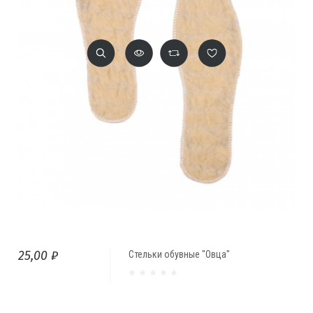
25,00 ₽
Стельки обувные "Овца"