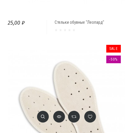
25,00 ₽
Стельки обувные "Леопард"
SALE
-50%