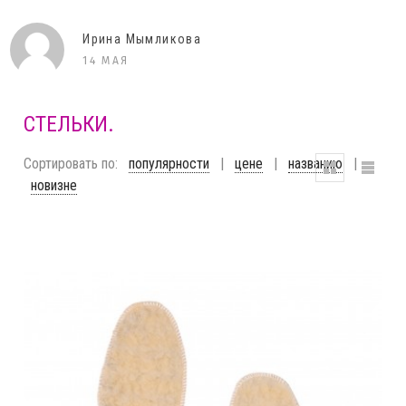
Ирина Мымликова
14 МАЯ
СТЕЛЬКИ.
Сортировать по:
популярности
|
цене
|
названию
|
новизне