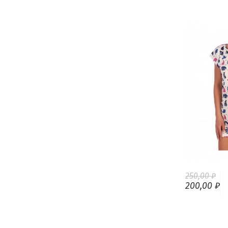
250,00 ₽
200,00 ₽