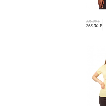
335,00 ₽
268,00 ₽