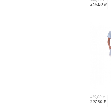
344,00 ₽
425,00 ₽
297,50 ₽