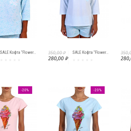
SALE Кофта "Flowers" (Цветы) от Comfi
350,00 ₽
SALE Кофта "Flowers" (Горошек) от Comfi
350,
280,00 ₽
280,
-20%
-20%