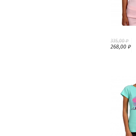
335,00 ₽
268,00 ₽