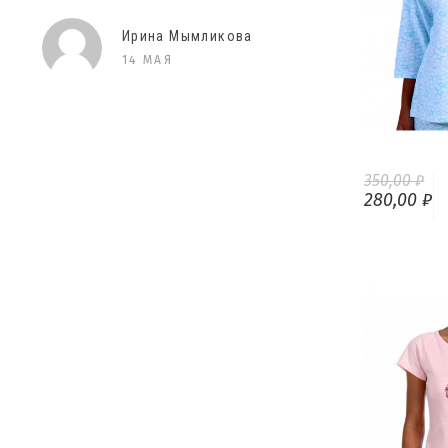
Ирина Мымликова
14 МАЯ
350,00 ₽
280,00 ₽