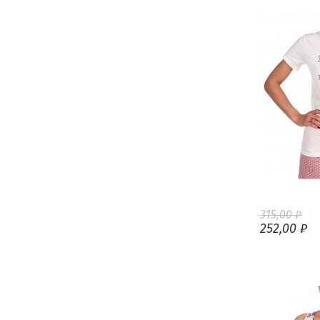
315,00 ₽
252,00 ₽