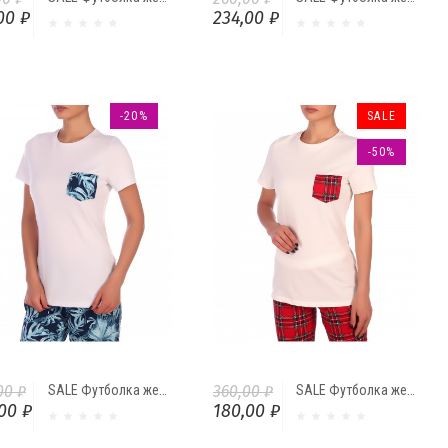
00 ₽
234,00 ₽
-20%
SALE
-50%
00 ₽
SALE Футболка женская с кармашком Ф4495-07/41.7 от Comfi
360,00 ₽
SALE Футболка женская с кармашком "Шотландка" Ф8495-38.2 от Comfi
00 ₽
180,00 ₽