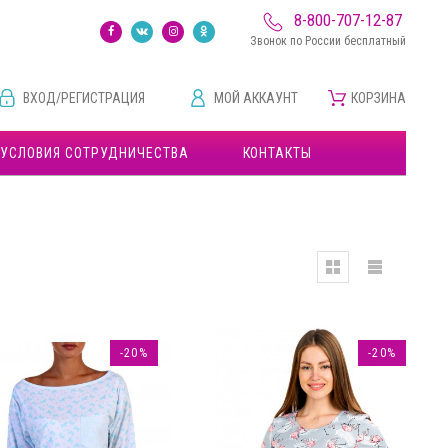
8-800-707-12-87
Звонок по России бесплатный
ВХОД/РЕГИСТРАЦИЯ
МОЙ АККАУНТ
КОРЗИНА
УСЛОВИЯ СОТРУДНИЧЕСТВА
КОНТАКТЫ
-20%
-20%