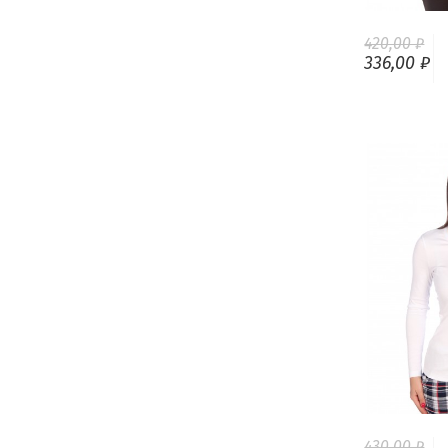
420,00 ₽
336,00 ₽
430,00 ₽