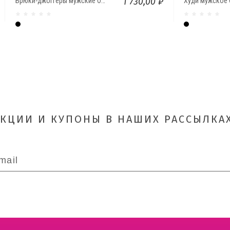
1 730,00 ₽
Брюки-джоггеры мужские ОНИКС
Худи мужское
Чёрный
Чёрный
АКЦИИ И КУПОНЫ В НАШИХ РАССЫЛКАХ