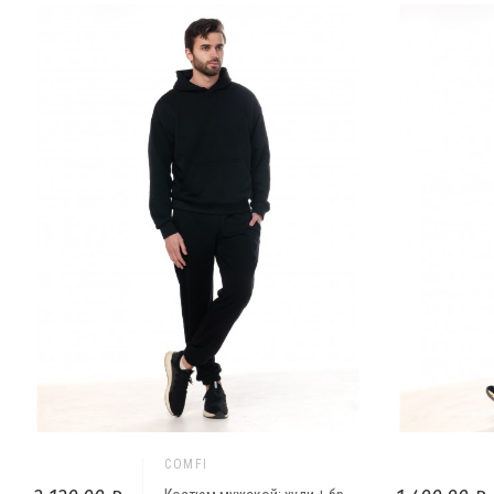
COMFI