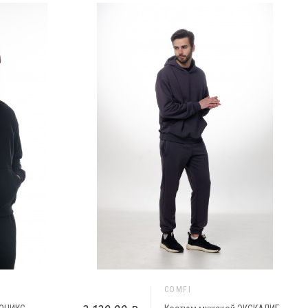
COMFI