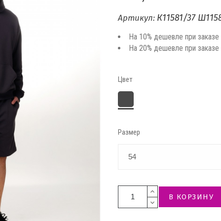
К11581/37 Ш115
Артикул:
На 10% дешевле при заказе
На 20% дешевле при заказе
Цвет
темно-
серый
Размер
В КОРЗИНУ