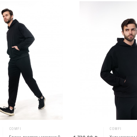
COMFI
COMFI