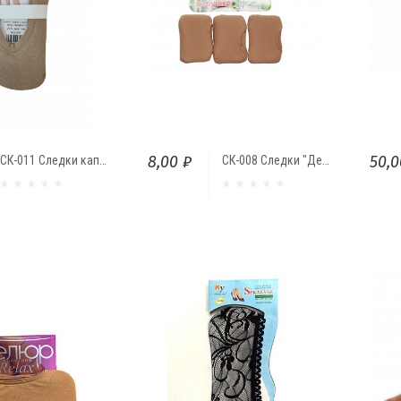
8,00 ₽
50,0
СК-011 Следки капроновые "Амалия"
СК-008 Следки "Девушка"