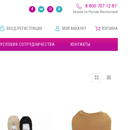
8-800-707-12-87
Звонок по России бесплатный
ВХОД/РЕГИСТРАЦИЯ
МОЙ АККАУНТ
КОРЗИНА
УСЛОВИЯ СОТРУДНИЧЕСТВА
КОНТАКТЫ