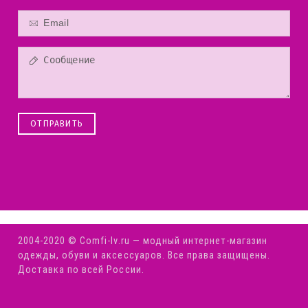
ОТПРАВИТЬ
2004-2020 © Comfi-Iv.ru — модный интернет-магазин
одежды, обуви и аксессуаров. Все права защищены.
Доставка по всей России.