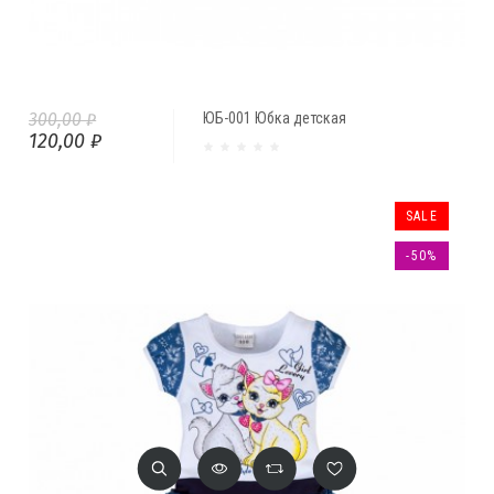
300,00 ₽
ЮБ-001 Юбка детская
120,00 ₽
SALE
-50%