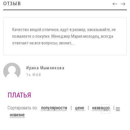
ОТЗЫВ
Качество вещей отличное, идут в размер, заказывайте, не
пожалеете о покупке. Менеджер Мария молодец, всегда
отвечает на все вопросы, звонит,...
Ирина Мымликова
14 МАЯ
ПЛАТЬЯ
Сортировать по:
популярности
|
цене
|
названию
|
новизне