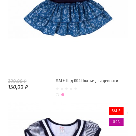
300,00 ₽
SALE Плд-004 Платье для девочки
150,00 ₽
Белый
Розовый
SALE
-50%