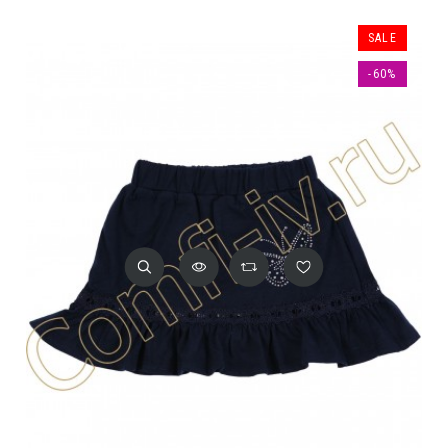
SALE
-60%