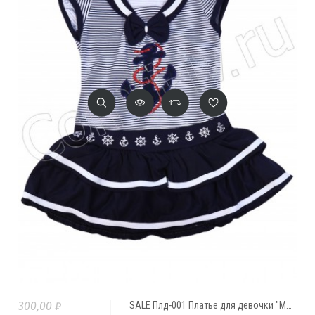
300,00 ₽
SALE Плд-001 Платье для девочки "Морячка"