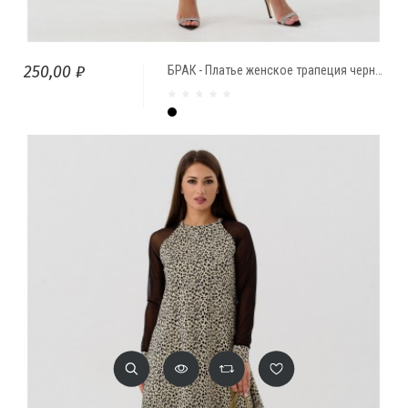
250,00 ₽
БРАК - Платье женское трапеция черно/белый Леопард
Чёрный