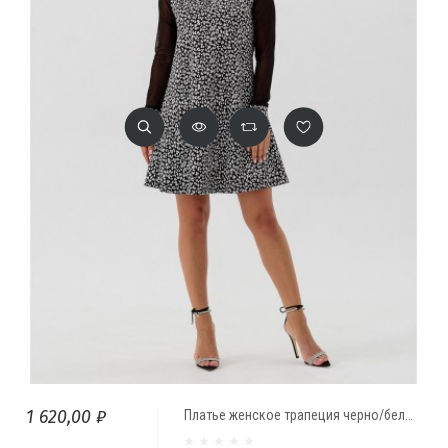
1 620,00 ₽
Платье женское трапеция черно/белый Леопард