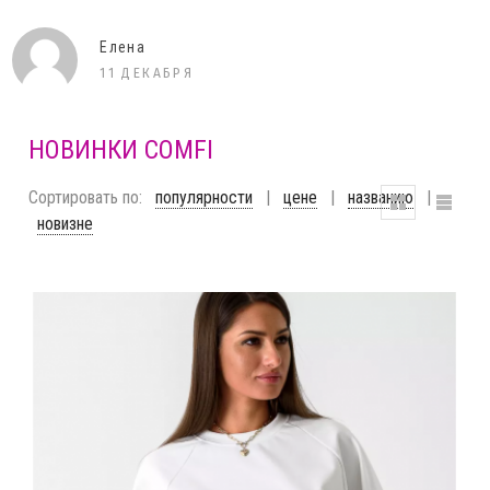
Елена
11 ДЕКАБРЯ
НОВИНКИ COMFI
Сортировать по:
популярности
|
цене
|
названию
|
новизне