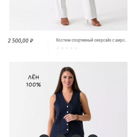
2 500,00 ₽
Костюм спортивный оверсайз с широкими брюками палацо Молочный
молочный