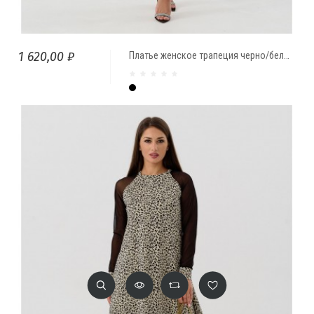
1 620,00 ₽
Платье женское трапеция черно/белый Гусиная лапка
Чёрный