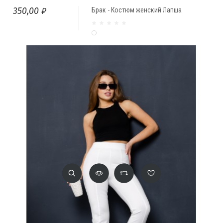
350,00 ₽
Брак - Костюм женский Лапша
Белый