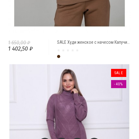
1 650,00 ₽
SALE Худи женское с начесом Капучино
1 402,50 ₽
Капучино
SALE
-40%