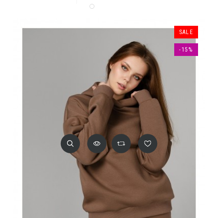
Белый
SALE
-15%