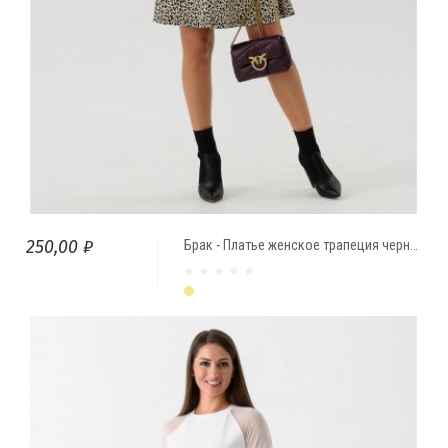
250,00 ₽
Брак - Платье женское трапеция черно/бежевый Леопард
Бежевый