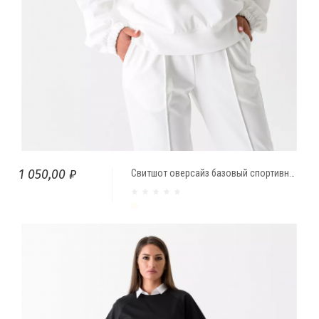
1 050,00 ₽
Свитшот оверсайз базовый спортивный Молочный
молочный