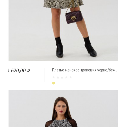
1 620,00 ₽
Платье женское трапеция черно/бежевый Леопард
Бежевый