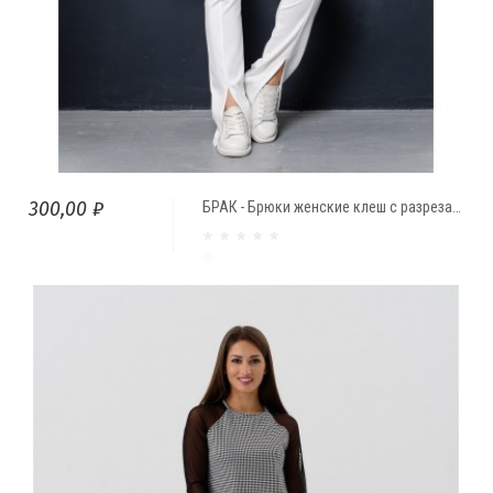
300,00 ₽
БРАК - Брюки женские клеш с разрезами
молочный