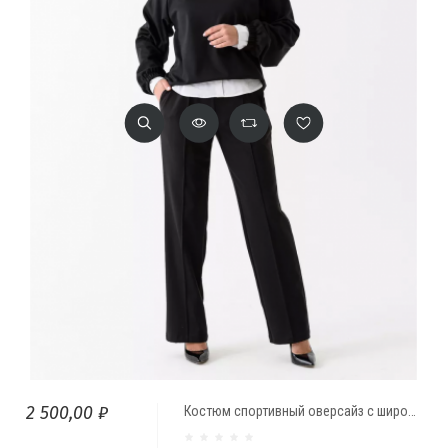
2 500,00 ₽
Костюм спортивный оверсайз с широкими брюками палацо Черный