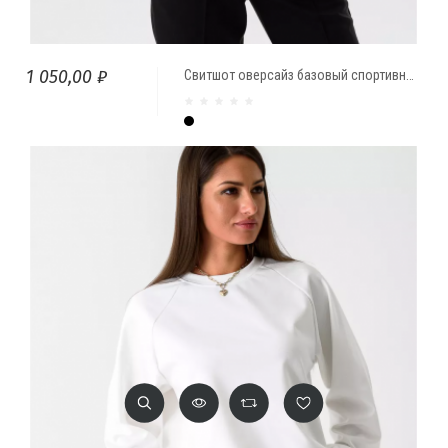
1 050,00 ₽
Свитшот оверсайз базовый спортивный Чёрный
Чёрный