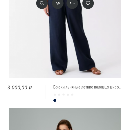
3 000,00 ₽
Брюки льняные летние палаццо широкие на резинке
Тёмно-синий