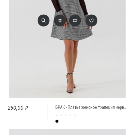
250,00 ₽
БРАК - Платье женское трапеция черно/белый Гусиная лапка
Чёрный