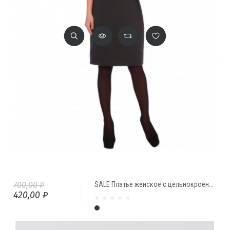
700,00 ₽
SALE Платье женское с цельнокроеными рукавами и поясом "Жаклин" от Comfi
420,00 ₽
Графит