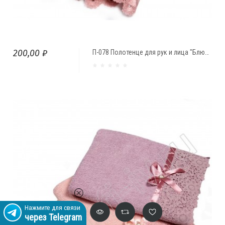
200,00 ₽
П-078 Полотенце для рук и лица "Блюмарино" (49*89)
Нажмите для связи
через Telegram