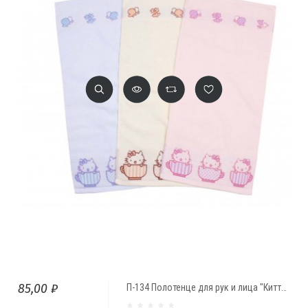
85,00 ₽
П-134 Полотенце для рук и лица "Китти" (75*35)