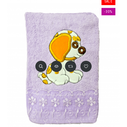
SALE
-30%