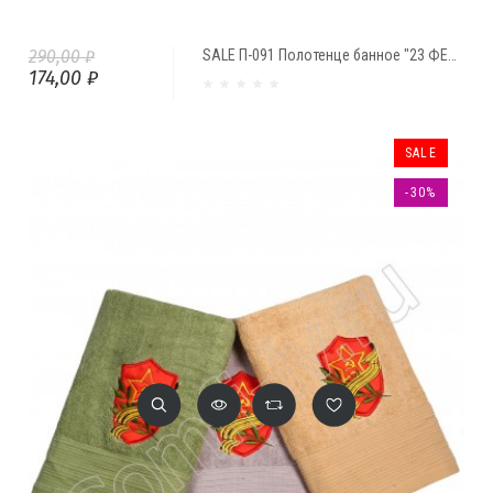
290,00 ₽
SALE П-091 Полотенце банное "23 ФЕВРАЛЯ" (70*140)
174,00 ₽
SALE
-30%