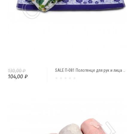
130,00 ₽
SALE П-081 Полотенце для рук и лица "Букет из роз" (47*90)
104,00 ₽