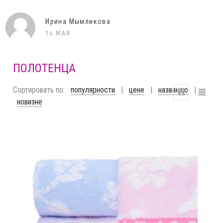
Елена
11 ДЕКАБРЯ
ПОЛОТЕНЦА
Сортировать по:
популярности
|
цене
|
названию
|
новизне