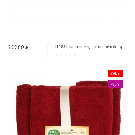
300,00 ₽
П-188 Полотенце однотонное с бордюром (баня)
SALE
-30%