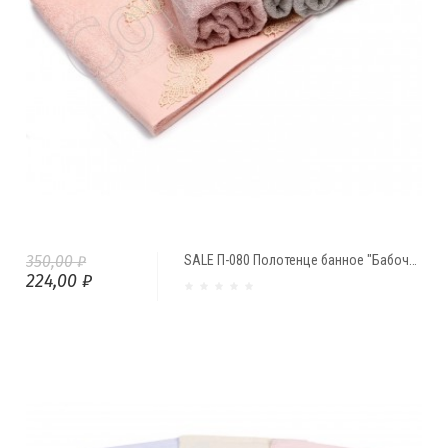
350,00 ₽
SALE П-080 Полотенце банное "Бабочки" (70*135)
224,00 ₽