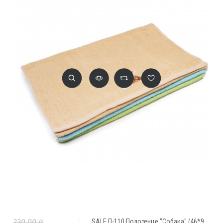
230,00 ₽
SALE П-110 Полотенце "Собака" (46*94 см)