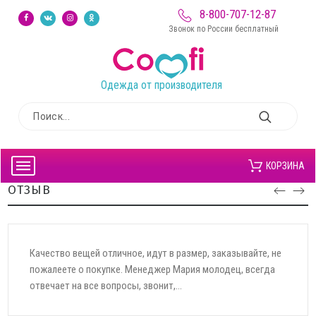
8-800-707-12-87
Звонок по России бесплатный
Одежда от производителя
КОРЗИНА
ОТЗЫВ
Сегодня получила первый заказ от Вашего магазина. Хочу
сказать большое спасибо за оперативную отправку моего
заказа. Отличное качество, фирму...