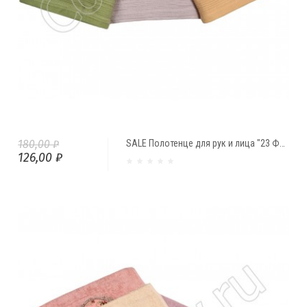
180,00 ₽
SALE Полотенце для рук и лица "23 ФЕВРАЛЯ" (45*94)
126,00 ₽