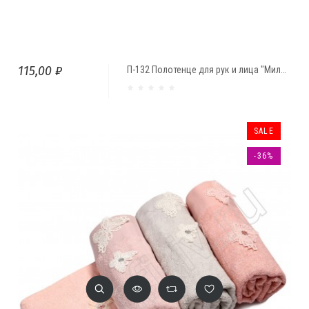
115,00 ₽
П-132 Полотенце для рук и лица "Милена"
SALE
-36%