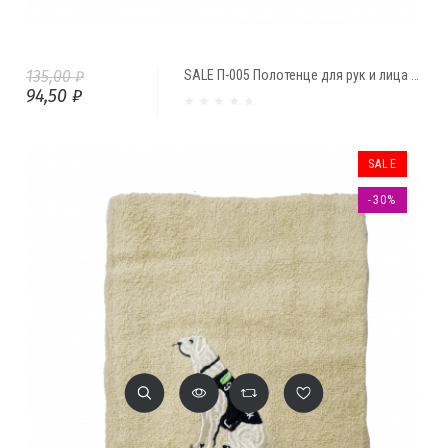
135,00 ₽
SALE П-005 Полотенце для рук и лица "Собачка" (кружево) (46*88)
94,50 ₽
SALE
-30%