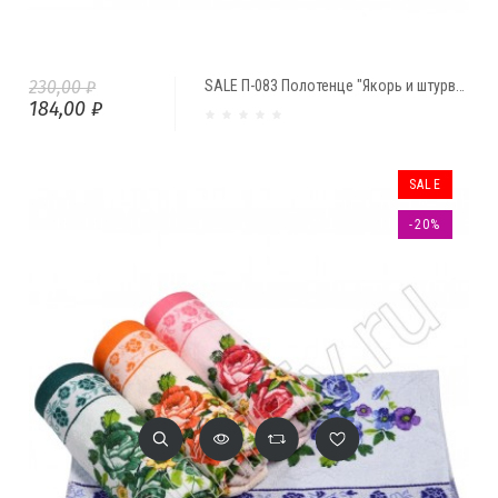
230,00 ₽
SALE П-083 Полотенце "Якорь и штурвал" (47*97 см)
184,00 ₽
SALE
-20%