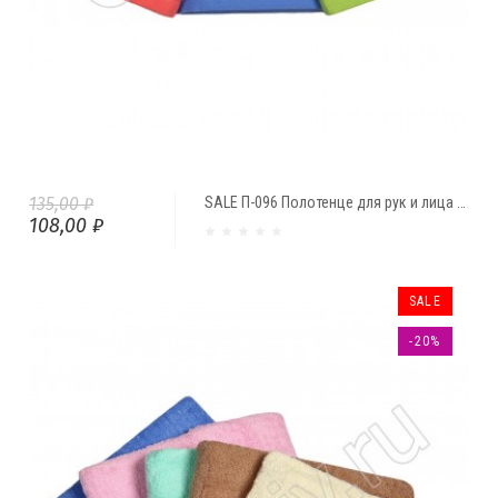
135,00 ₽
SALE П-096 Полотенце для рук и лица "8 МАРТА"(45*90)
108,00 ₽
SALE
-20%