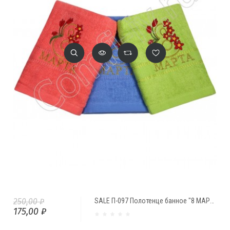
250,00 ₽
SALE П-097 Полотенце банное "8 МАРТА"(70*130)
175,00 ₽