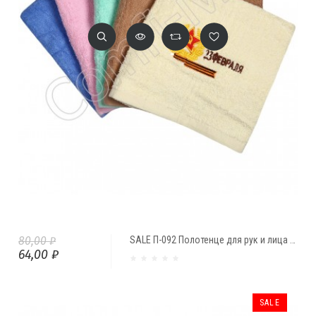
80,00 ₽
SALE П-092 Полотенце для рук и лица "23 ФЕВРАЛЯ" 30х60
64,00 ₽
SALE