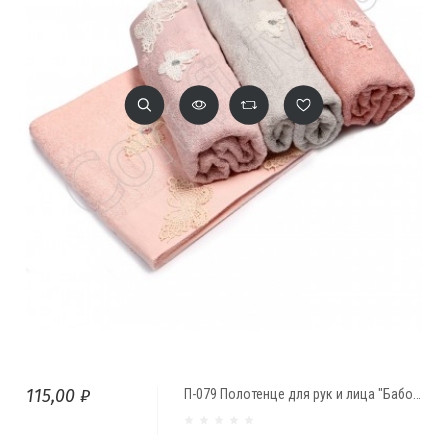
115,00 ₽
П-079 Полотенце для рук и лица "Бабочки" (32*68)