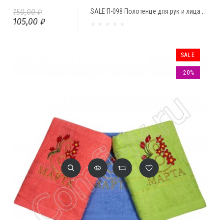
150,00 ₽
SALE П-098 Полотенце для рук и лица "Морской путь" (50*92 см)
105,00 ₽
SALE
-20%