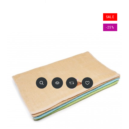
SALE
-25%