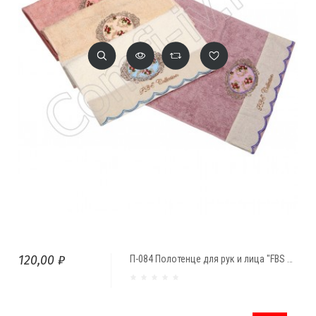
120,00 ₽
П-084 Полотенце для рук и лица "FBS Collection" (30*70)