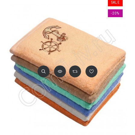
SALE
-20%