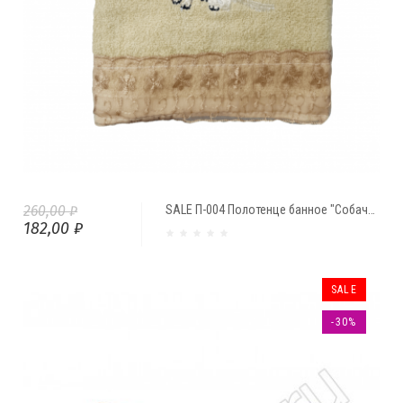
260,00 ₽
SALE П-004 Полотенце банное "Собачка" (кружево) (70*130)
182,00 ₽
SALE
-30%