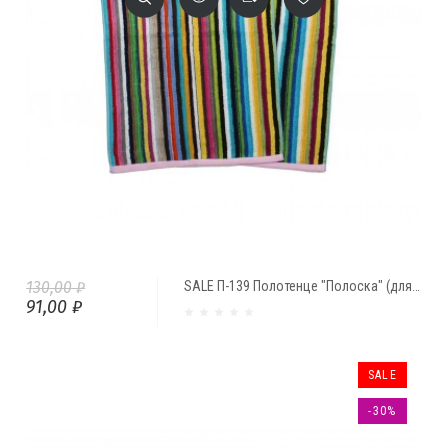
130,00 ₽
SALE П-139 Полотенце "Полоска" (для лица и рук)
91,00 ₽
SALE
-30%