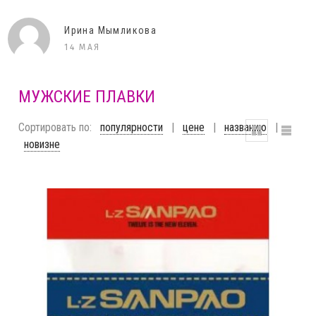
Елена
11 ДЕКАБРЯ
МУЖСКИЕ ПЛАВКИ
Сортировать по:
популярности
|
цене
|
названию
|
новизне