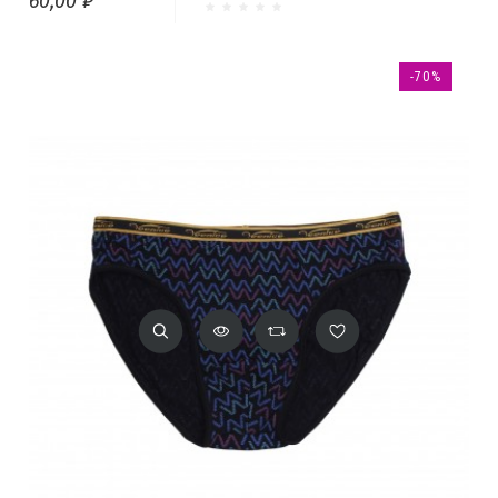
60,00 ₽
-70%