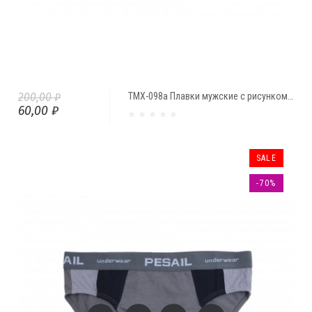
200,00 ₽
ТМХ-098а Плавки мужские с рисунком (1 шт.)
60,00 ₽
SALE
-70%