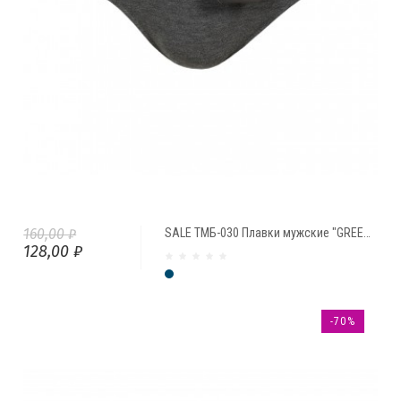
160,00 ₽
SALE ТМБ-030 Плавки мужские "GREENICE"
128,00 ₽
Фумо
-70%