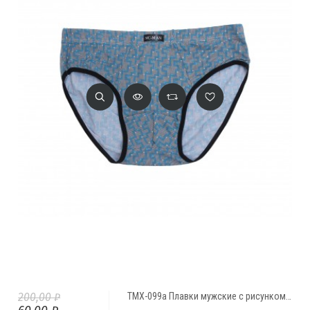
200,00 ₽
ТМХ-099а Плавки мужские с рисунком-2 ( 1 шт.)