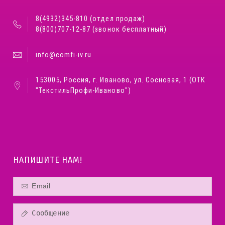
8(4932)345-810 (отдел продаж)
8(800)707-12-87 (звонок бесплатный)
info@comfi-iv.ru
153005, Россия, г. Иваново, ул. Сосновая, 1 (ОТК
"ТекстильПрофи-Иваново")
НАПИШИТЕ НАМ!