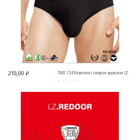
210,00 ₽
ТМХ-124 Комплект плавок мужских (2 шт.) Reedor однотонные