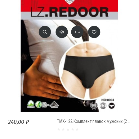
240,00 ₽
ТМХ-122 Комплект плавок мужских (2 шт.) Reedor ГИГАНТ однотонные