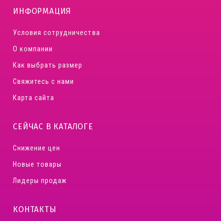
ИНФОРМАЦИЯ
Условия сотрудничества
О компании
Как выбрать размер
Свяжитесь с нами
Карта сайта
СЕЙЧАС В КАТАЛОГЕ
Снижение цен
Новые товары
Лидеры продаж
КОНТАКТЫ