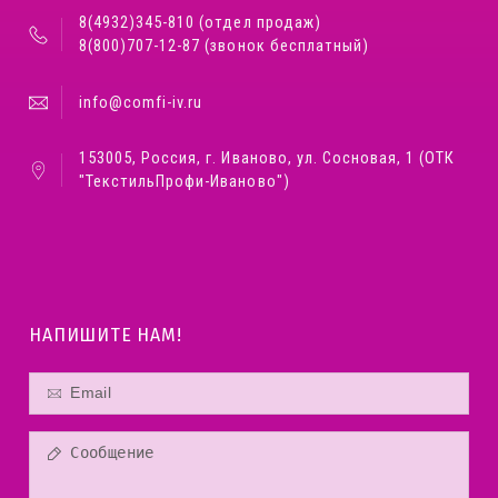
8(4932)345-810 (отдел продаж)
8(800)707-12-87 (звонок бесплатный)
info@comfi-iv.ru
153005, Россия, г. Иваново, ул. Сосновая, 1 (ОТК
"ТекстильПрофи-Иваново")
НАПИШИТЕ НАМ!