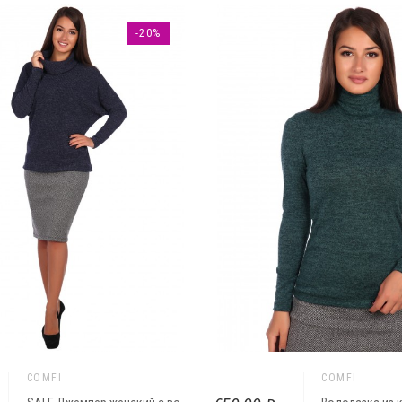
-20%
COMFI
COMFI