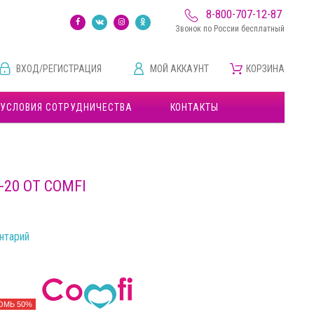
8-800-707-12-87
Звонок по России бесплатный
ВХОД/РЕГИСТРАЦИЯ
МОЙ АККАУНТ
КОРЗИНА
УСЛОВИЯ СОТРУДНИЧЕСТВА
КОНТАКТЫ
20 ОТ COMFI
нтарий
ОМЬ 50%