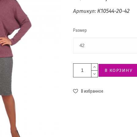
К10544-20-42
Артикул:
Размер
В КОРЗИНУ
В избранное