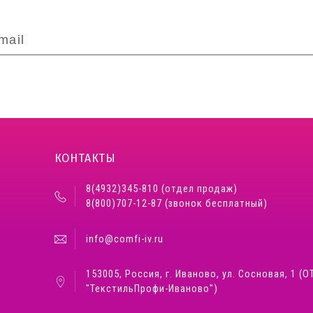
КОНТАКТЫ
8(4932)345-810 (отдел продаж)
8(800)707-12-87 (звонок бесплатный)
info@comfi-iv.ru
153005, Россия, г. Иваново, ул. Сосновая, 1 (О
"ТекстильПрофи-Иваново")