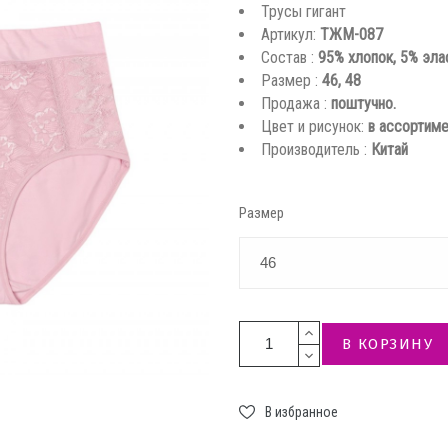
Трусы гигант
Артикул:
ТЖМ-087
Состав :
95% хлопок, 5% эла
Размер :
46, 48
Продажа :
поштучно.
Цвет и рисунок:
в ассортиме
Производитель :
Китай
Размер
В КОРЗИНУ
В избранное