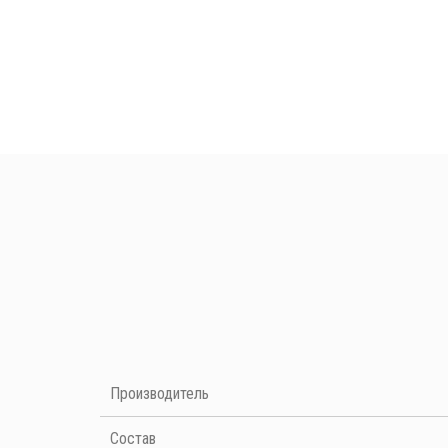
Нет отзывов на данный момент
Производитель
Cостав