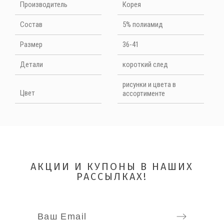
Производитель
Корея
НАПИШИТЕ ОТЗЫВ
Cостав
5% полиамид
Размер
36-41
Quality
Детали
короткий след
рисунки и цвета в
Цвет
ассортименте
АКЦИИ И КУПОНЫ В НАШИХ
ОТПРАВИТЬ
РАССЫЛКАХ!