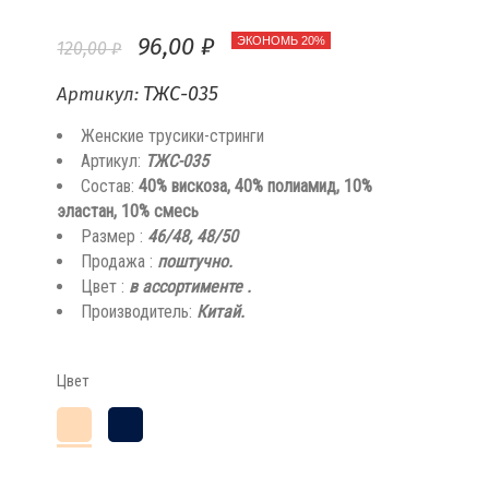
96,00 ₽
ЭКОНОМЬ 20%
120,00 ₽
ТЖС-035
Артикул:
Женские трусики-стринги
Артикул:
ТЖС-035
Состав:
40% вискоза, 40% полиамид, 10%
эластан, 10% смесь
Размер :
46/48, 48/50
Продажа :
поштучно
.
Цвет :
в ассортименте .
Производитель:
Китай.
Цвет
Пудра
Тёмно-
синий