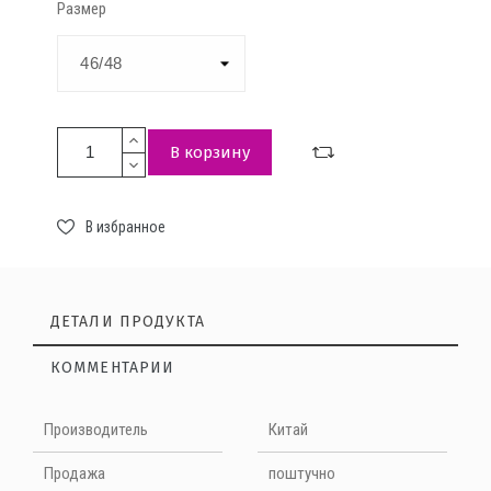
Размер
В корзину
В избранное
ДЕТАЛИ ПРОДУКТА
КОММЕНТАРИИ
Нет отзывов на данный момент
Производитель
Китай
НАПИШИТЕ ОТЗЫВ
Продажа
поштучно