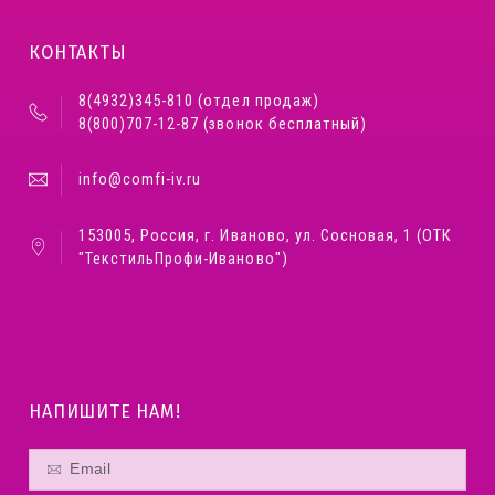
КОНТАКТЫ
8(4932)345-810 (отдел продаж)
8(800)707-12-87 (звонок бесплатный)
info@comfi-iv.ru
153005, Россия, г. Иваново, ул. Сосновая, 1 (ОТК
"ТекстильПрофи-Иваново")
НАПИШИТЕ НАМ!