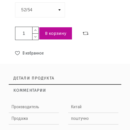
В корзину
В избранное
ДЕТАЛИ ПРОДУКТА
КОММЕНТАРИИ
Нет отзывов на данный момент
Производитель
Китай
НАПИШИТЕ ОТЗЫВ
Продажа
поштучно