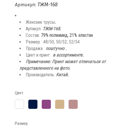
ТЖМ-168
Артикул:
Женские трусы
.
Артикул:
ТЖМ-168.
Состав:
79% полиамид, 21% эластан
Размер : 48/50, 50/52, 52/54
Продажа :
поштучно
.
Цвет и принт:
в ассортименте.
Примечание: Принт может отличаться от
представленного на фото.
Производитель:
Китай.
Цвет
Тёмно-
Сливовый
Коричнево-
розово-
Белый
синий
бежевый
коричневый
Размер