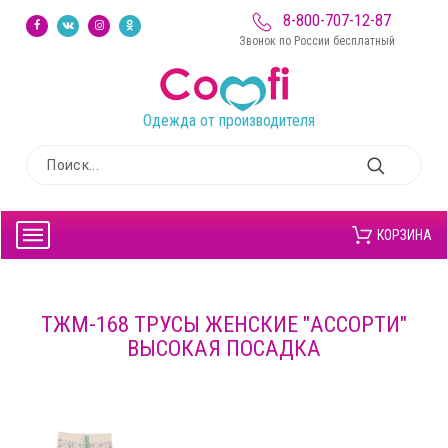
8-800-707-12-87
Звонок по России бесплатный
Одежда от производителя
КОРЗИНА
ТЖМ-168 ТРУСЫ ЖЕНСКИЕ "АССОРТИ"
ВЫСОКАЯ ПОСАДКА