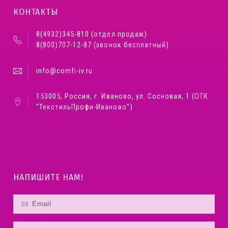
КОНТАКТЫ
8(4932)345-810 (отдел продаж)
8(800)707-12-87 (звонок бесплатный)
info@comfi-iv.ru
153005, Россия, г. Иваново, ул. Сосновая, 1 (ОТК
"ТекстильПрофи-Иваново")
НАПИШИТЕ НАМ!