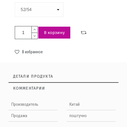
В корзину
В избранное
ДЕТАЛИ ПРОДУКТА
КОММЕНТАРИИ
Нет отзывов на данный момент
Производитель
Китай
НАПИШИТЕ ОТЗЫВ
Продажа
поштучно