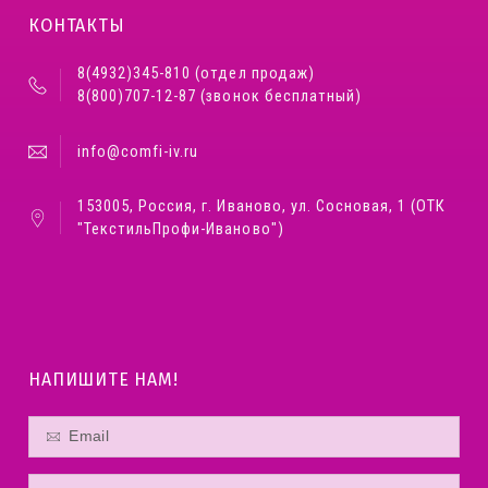
КОНТАКТЫ
8(4932)345-810 (отдел продаж)
8(800)707-12-87 (звонок бесплатный)
info@comfi-iv.ru
153005, Россия, г. Иваново, ул. Сосновая, 1 (ОТК
"ТекстильПрофи-Иваново")
НАПИШИТЕ НАМ!