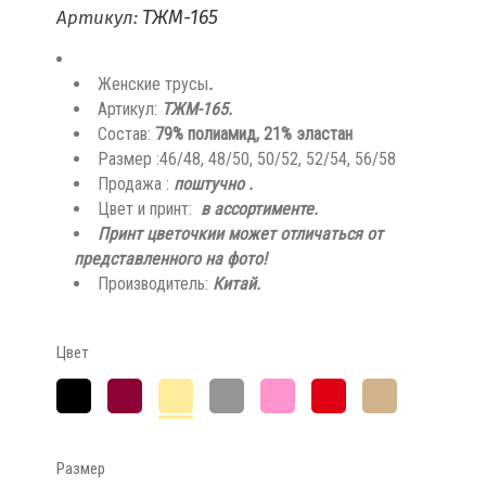
ТЖМ-165
Артикул:
Женские трусы
.
Артикул:
ТЖМ-165.
Состав:
79% полиамид, 21% эластан
Размер :46/48, 48/50, 50/52, 52/54, 56/58
Продажа :
поштучно
.
Цвет и принт:
в ассортименте.
Принт цветочкии может отличаться от
представленного на фото!
Производитель:
Китай.
Цвет
Чёрный
Бордо
Персик
Серый
Розовый
Красный
Коричнево-
бежевый
Размер