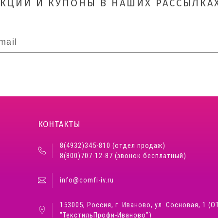
АКЦИИ И КУПОНЫ В НАШИХ РАССЫЛКАХ
КОНТАКТЫ
8(4932)345-810 (отдел продаж)
8(800)707-12-87 (звонок бесплатный)
info@comfi-iv.ru
153005, Россия, г. Иваново, ул. Сосновая, 1 (О
"ТекстильПрофи-Иваново")