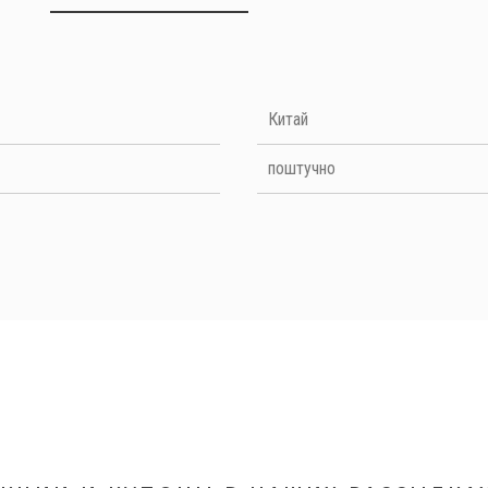
НАПИШИТЕ ОТЗЫВ
Китай
Quality
поштучно
ОТПРАВИТЬ