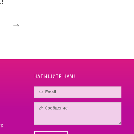
!
НАПИШИТЕ НАМ!
ТК