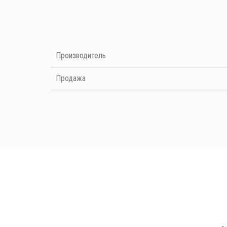
Нет отзывов на данный момент
Производитель
Продажа