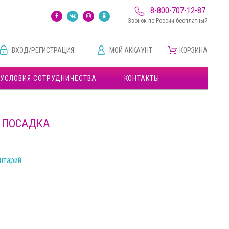
8-800-707-12-87
Звонок по России бесплатный
ВХОД/РЕГИСТРАЦИЯ
МОЙ АККАУНТ
КОРЗИНА
УСЛОВИЯ СОТРУДНИЧЕСТВА
КОНТАКТЫ
Я ПОСАДКА
нтарий