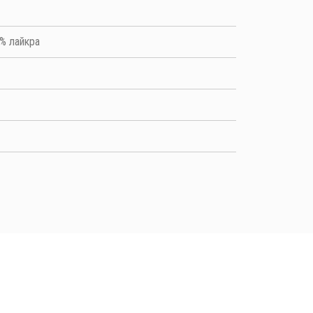
7% лайкра