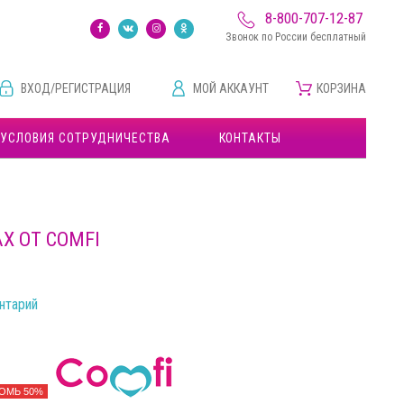
8-800-707-12-87
Звонок по России бесплатный
ВХОД/РЕГИСТРАЦИЯ
МОЙ АККАУНТ
КОРЗИНА
УСЛОВИЯ СОТРУДНИЧЕСТВА
КОНТАКТЫ
Х ОТ COMFI
нтарий
ОМЬ 50%