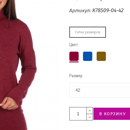
К78509-04-42
Артикул:
Сетка размеров
Цвет
Бордо
Индиго
Какао
Размер
В КОРЗИНУ