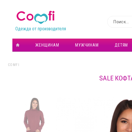
Одежда от производителя
ЖЕНЩИНАМ
МУЖЧИНАМ
ДЕТЯМ
COMFI
SALE КОФТ