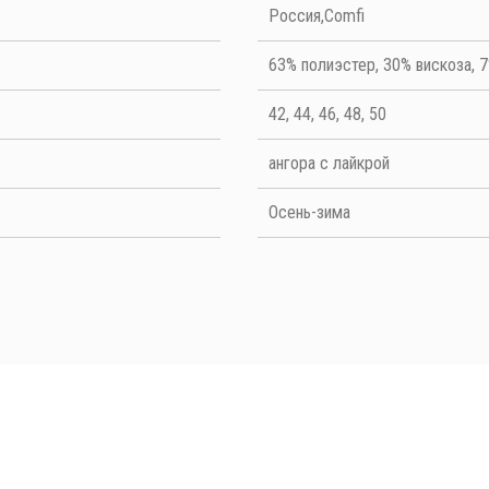
Quality
Россия,Comfi
63% полиэстер, 30% вискоза, 
42, 44, 46, 48, 50
ангора с лайкрой
Осень-зима
ОТПРАВИТЬ