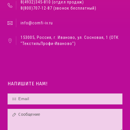
8(4932)345-810 (отдел продаж)
8(800)707-12-87 (звонок бесплатный)
info@comfi-iv.ru
153005, Россия, г. Иваново, ул. Сосновая, 1 (ОТК
"ТекстильПрофи-Иваново")
НАПИШИТЕ НАМ!