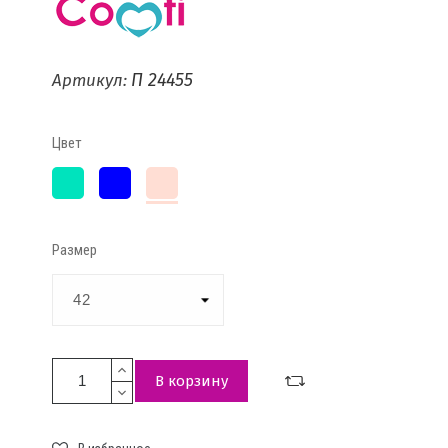
П 24455
Артикул:
Цвет
Бирюзовый
Васильковый
Цвет
пудры
Размер
В корзину