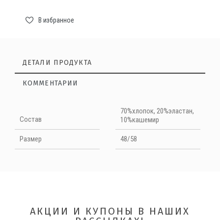
В избранное
ДЕТАЛИ ПРОДУКТА
КОММЕНТАРИИ
Нет отзывов на данный момент
70%хлопок, 20%эластан,
Cостав
10%кашемир
НАПИШИТЕ ОТЗЫВ
Размер
48/58
Quality
АКЦИИ И КУПОНЫ В НАШИХ