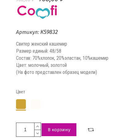
К59832
Артикул:
Свитер женский кашемир
Размер единый: 48/58
Состав: 70%хлопок, 20%эластан, 10%кашемир
Цвет: молочный, золотой
(На фото представлен образец модели)
Цвет
Золотой
молочный
В корзину