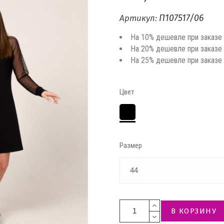
П107517/06
Артикул:
На 10% дешевле при заказе
На 20% дешевле при заказе
На 25% дешевле при заказе
Цвет
Чёрный
Размер
В КОРЗИНУ