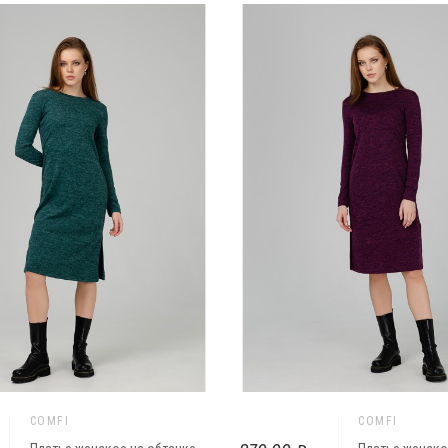
COMFI
COMFI