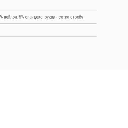
 нейлон, 5% спандекс; рукав - сетка стрейч