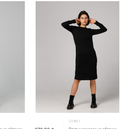
COMFI