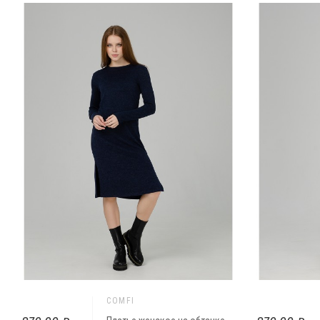
COMFI