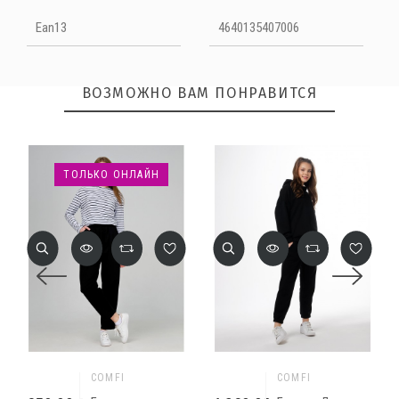
Ean13
4640135407006
ВОЗМОЖНО ВАМ ПОНРАВИТСЯ
ОТПРАВИТЬ
ТОЛЬКО ОНЛАЙН
COMFI
COMFI