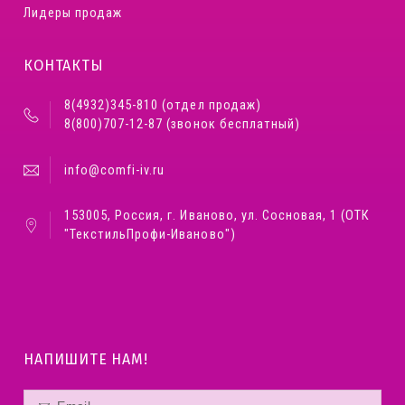
Лидеры продаж
КОНТАКТЫ
8(4932)345-810 (отдел продаж)
8(800)707-12-87 (звонок бесплатный)
info@comfi-iv.ru
153005, Россия, г. Иваново, ул. Сосновая, 1 (ОТК
"ТекстильПрофи-Иваново")
НАПИШИТЕ НАМ!