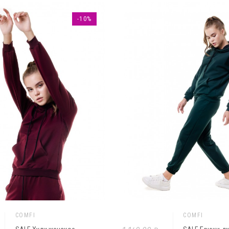
-10%
COMFI
COMFI