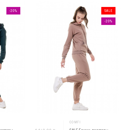
-20%
SALE
-20%
COMFI