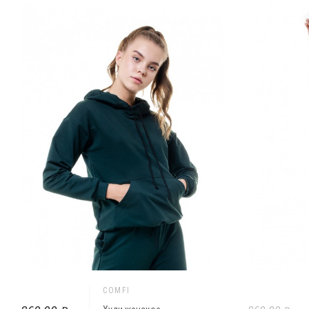
COMFI