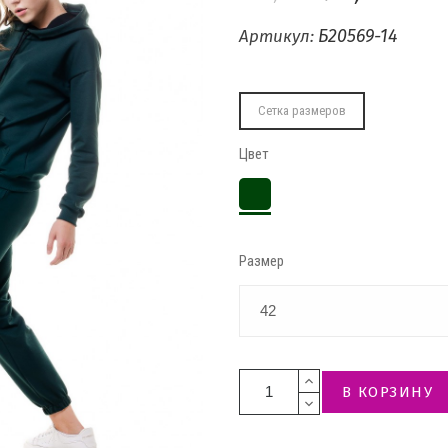
Б20569-14
Артикул:
Сетка размеров
Цвет
Темно-
зеленый
Размер
В КОРЗИНУ