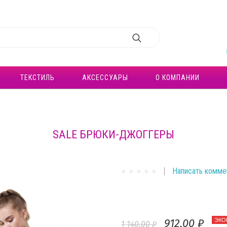
ТЕКСТИЛЬ
АКСЕССУАРЫ
О КОМПАНИИ
SALE БРЮКИ-ДЖОГГЕРЫ
Написать комме
912,00 ₽
ЭКО
1 140,00 ₽