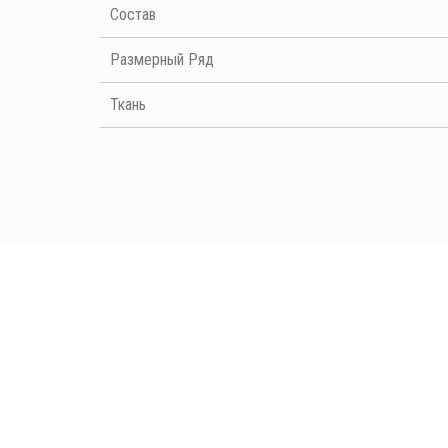
Cостав
Размерный Ряд
Ткань