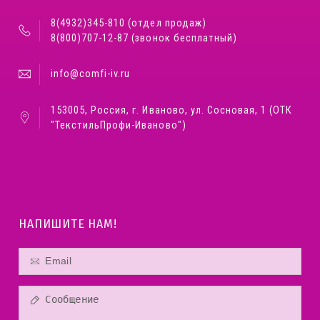
8(4932)345-810 (отдел продаж)
8(800)707-12-87 (звонок бесплатный)
info@comfi-iv.ru
153005, Россия, г. Иваново, ул. Сосновая, 1 (ОТК
"ТекстильПрофи-Иваново")
НАПИШИТЕ НАМ!