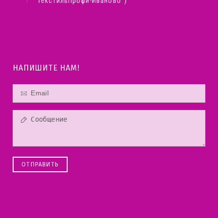
"ТекстильПрофи-Иваново")
НАПИШИТЕ НАМ!
ОТПРАВИТЬ