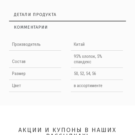
ДЕТАЛИ ПРОДУКТА
КОММЕНТАРИИ
Нет отзывов на данный момент
Производитель
Китай
НАПИШИТЕ ОТЗЫВ
95% хлопок, 5%
Cостав
спандекс
Quality
Размер
50, 52, 54, 56
Цвет
в ассортименте
АКЦИИ И КУПОНЫ В НАШИХ