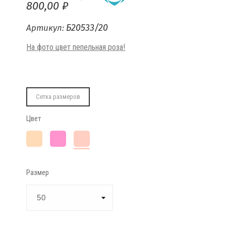
800,00 ₽
Б20533/20
Артикул:
На фото цвет пепельная роза!
Сетка размеров
Цвет
Пудра
Розовый
Пепельная
роза
Размер