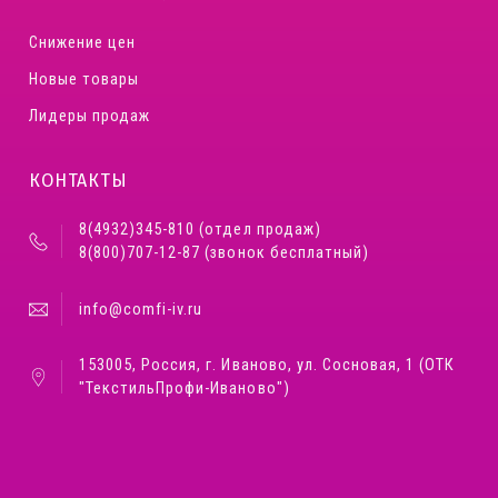
Снижение цен
Новые товары
Лидеры продаж
КОНТАКТЫ
8(4932)345-810 (отдел продаж)
8(800)707-12-87 (звонок бесплатный)
info@comfi-iv.ru
153005, Россия, г. Иваново, ул. Сосновая, 1 (ОТК
"ТекстильПрофи-Иваново")