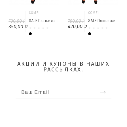
COMFI
COMFI
700,00 ₽
SALE Платье женское "Розы" от Comfi
700,00 ₽
SALE Платье женское на обтачке "Цветы на полоске" от Comfi
350,00 ₽
420,00 ₽
Чёрный
Чёрный
АКЦИИ И КУПОНЫ В НАШИХ
РАССЫЛКАХ!