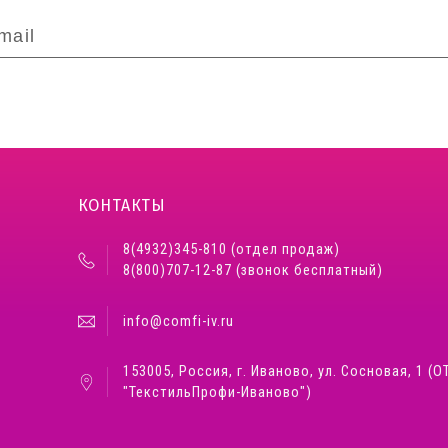
КОНТАКТЫ
8(4932)345-810 (отдел продаж)
8(800)707-12-87 (звонок бесплатный)
info@comfi-iv.ru
153005, Россия, г. Иваново, ул. Сосновая, 1 (О
"ТекстильПрофи-Иваново")