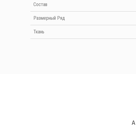
Cостав
Размерный Ряд
Ткань