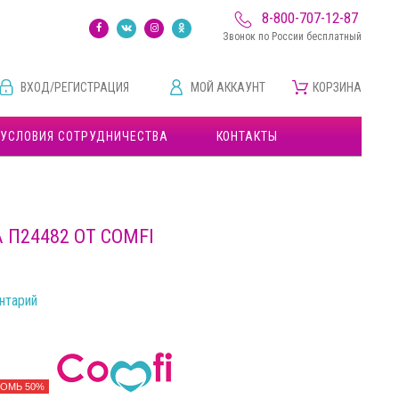
8-800-707-12-87
Звонок по России бесплатный
ВХОД/РЕГИСТРАЦИЯ
МОЙ АККАУНТ
КОРЗИНА
УСЛОВИЯ СОТРУДНИЧЕСТВА
КОНТАКТЫ
П24482 ОТ COMFI
нтарий
ОМЬ 50%