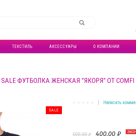
ТЕКСТИЛЬ
АКСЕССУАРЫ
О КОМПАНИИ
SALE ФУТБОЛКА ЖЕНСКАЯ "ЯКОРЯ" ОТ COMFI
Написать комме
SALE
400,00 ₽
ЭКО
500,00 ₽