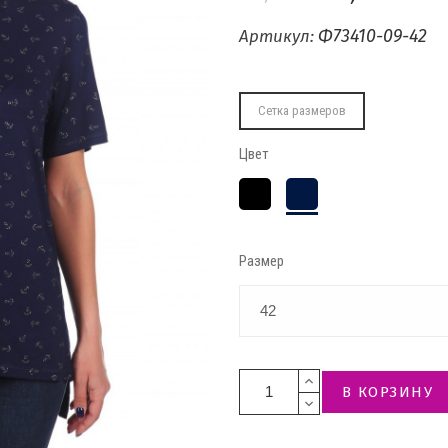
Ф73410-09-42
Артикул:
Сетка размеров
Цвет
Чёрный
Тёмно-
синий
Размер
В КОРЗИНУ