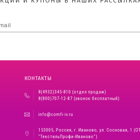
АКЦИИ И КУПОНЫ В НАШИХ РАССЫЛКАХ
КОНТАКТЫ
8(4932)345-810 (отдел продаж)
8(800)707-12-87 (звонок бесплатный)
info@comfi-iv.ru
153005, Россия, г. Иваново, ул. Сосновая, 1 (О
"ТекстильПрофи-Иваново")