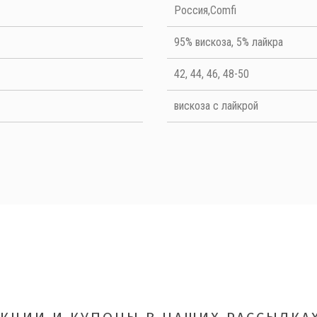
Quality
Россия,Comfi
95% вискоза, 5% лайкра
42, 44, 46, 48-50
вискоза с лайкрой
ОТПРАВИТЬ