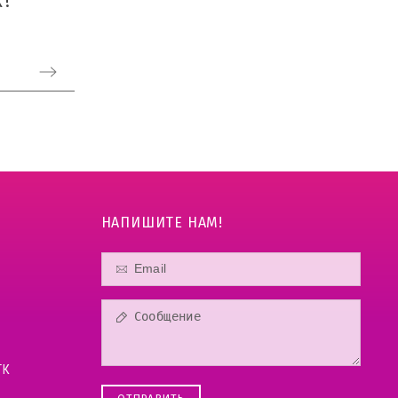
!
НАПИШИТЕ НАМ!
ТК