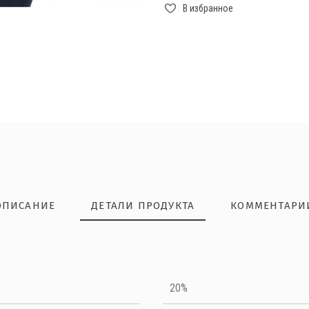
В избранное
ОПИСАНИЕ
ДЕТАЛИ ПРОДУКТА
КОММЕНТАРИ
нкого вискозного трикотажа с лайкрой
НАПИШИТЕ ОТЗЫВ
20%