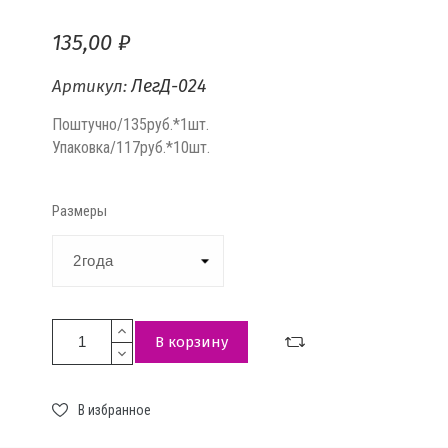
135,00 ₽
ЛегД-024
Артикул:
Поштучно/135руб.*1шт.
Упаковка/117руб.*10шт.
Размеры
В корзину
В избранное