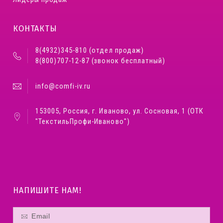
КОНТАКТЫ
8(4932)345-810 (отдел продаж)
8(800)707-12-87 (звонок бесплатный)
info@comfi-iv.ru
153005, Россия, г. Иваново, ул. Сосновая, 1 (ОТК
"ТекстильПрофи-Иваново")
НАПИШИТЕ НАМ!