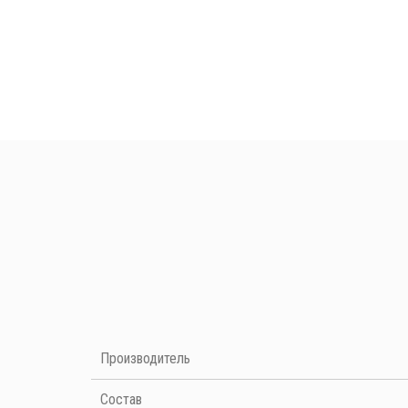
Нет отзывов на данный момент
Производитель
Cостав