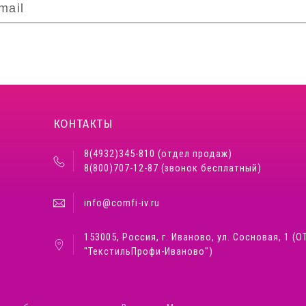
КОНТАКТЫ
8(4932)345-810 (отдел продаж)
8(800)707-12-87 (звонок бесплатный)
info@comfi-iv.ru
153005, Россия, г. Иваново, ул. Сосновая, 1 (О
"ТекстильПрофи-Иваново")