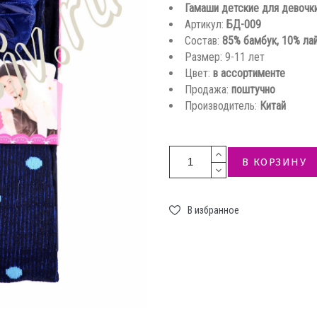
Гамаши детские для девочк
Артикул:
БД-009
Состав:
85% бамбук, 10% ла
Размер: 9-11 лет
Цвет:
в ассортименте
Продажа:
поштучно
Производитель:
Китай
В КОРЗИНУ
В избранное