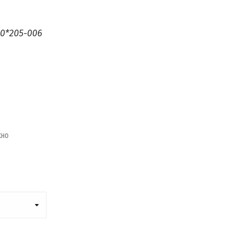
0*205-006
кно