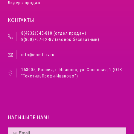
Лидеры продаж
КОНТАКТЫ
8(4932)345-810 (отдел продаж)
8(800)707-12-87 (звонок бесплатный)
info@comfi-iv.ru
153005, Россия, г. Иваново, ул. Сосновая, 1 (ОТК
"ТекстильПрофи-Иваново")
НАПИШИТЕ НАМ!