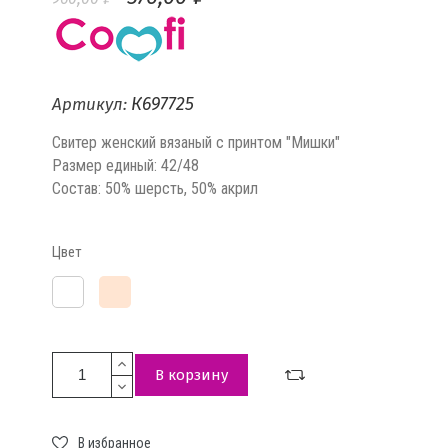
К697725
Артикул:
Свитер женский вязаный с принтом "Мишки"
Размер единый: 42/48
Состав: 50% шерсть, 50% акрил
Цвет
Бледно-
Белый
розовый
В корзину
В избранное