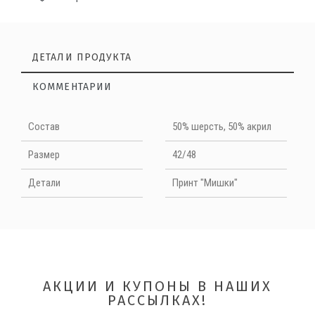
ДЕТАЛИ ПРОДУКТА
КОММЕНТАРИИ
Нет отзывов на данный момент
Cостав
50% шерсть, 50% акрил
НАПИШИТЕ ОТЗЫВ
Размер
42/48
Детали
Принт "Мишки"
Quality
АКЦИИ И КУПОНЫ В НАШИХ
РАССЫЛКАХ!