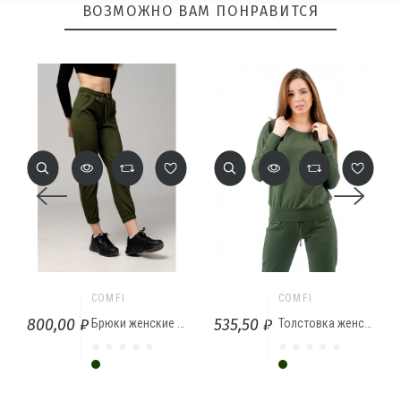
ВОЗМОЖНО ВАМ ПОНРАВИТСЯ
ОТПРАВИТЬ
COMFI
COMFI
800,00 ₽
535,50 ₽
Брюки женские Хакки
Толстовка женская от Comfi
Хакки
Хакки