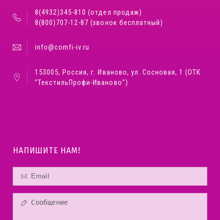
8(4932)345-810 (отдел продаж)
8(800)707-12-87 (звонок бесплатный)
info@comfi-iv.ru
153005, Россия, г. Иваново, ул. Сосновая, 1 (ОТК
"ТекстильПрофи-Иваново")
НАПИШИТЕ НАМ!