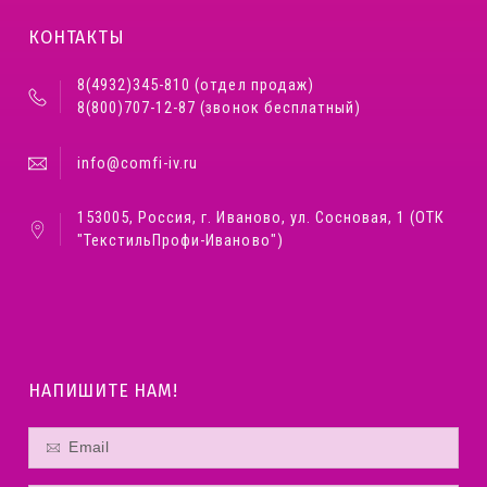
КОНТАКТЫ
8(4932)345-810 (отдел продаж)
8(800)707-12-87 (звонок бесплатный)
info@comfi-iv.ru
153005, Россия, г. Иваново, ул. Сосновая, 1 (ОТК
"ТекстильПрофи-Иваново")
НАПИШИТЕ НАМ!