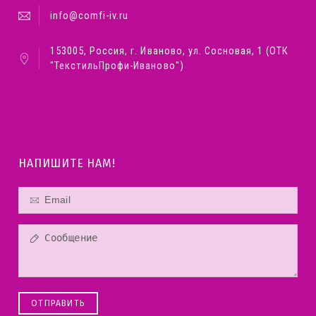
info@comfi-iv.ru
153005, Россия, г. Иваново, ул. Сосновая, 1 (ОТК
"ТекстильПрофи-Иваново")
НАПИШИТЕ НАМ!
ОТПРАВИТЬ