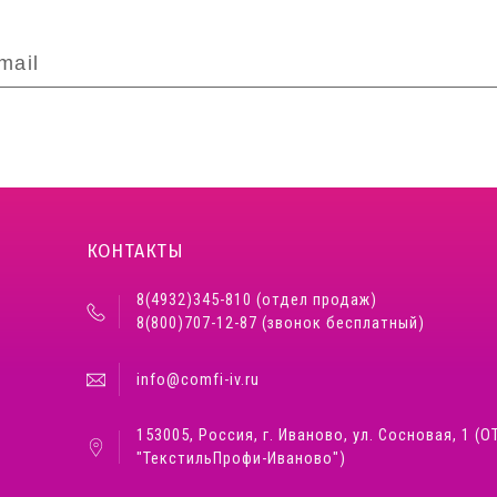
КОНТАКТЫ
8(4932)345-810 (отдел продаж)
8(800)707-12-87 (звонок бесплатный)
info@comfi-iv.ru
153005, Россия, г. Иваново, ул. Сосновая, 1 (О
"ТекстильПрофи-Иваново")