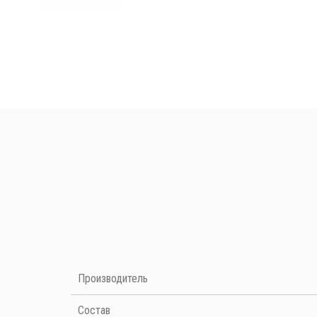
Нет отзывов на данный момент
Производитель
Cостав