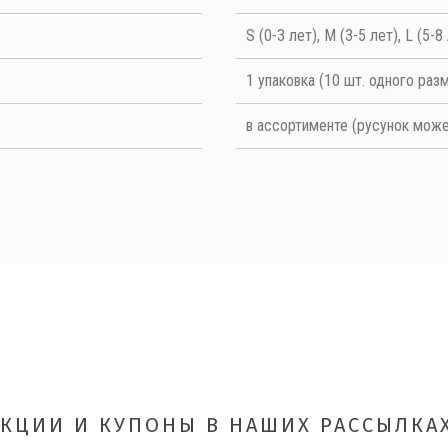
S (0-3 лет), M (3-5 лет), L (5-8
1 упаковка (10 шт. одного раз
в ассортименте (русунок може
ОТПРАВИТЬ
АКЦИИ И КУПОНЫ В НАШИХ РАССЫЛКАХ