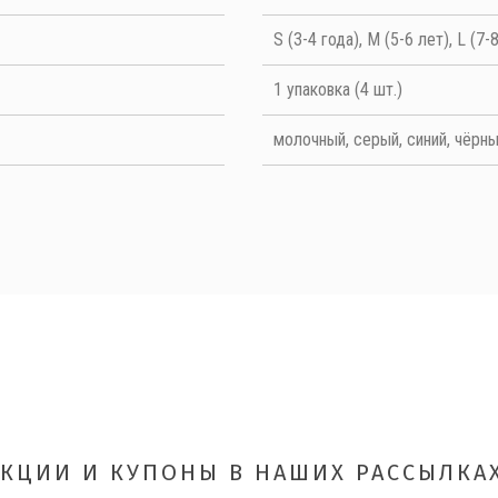
S (3-4 года), M (5-6 лет), L (7-
1 упаковка (4 шт.)
молочный, серый, синий, чёрн
ОТПРАВИТЬ
АКЦИИ И КУПОНЫ В НАШИХ РАССЫЛКАХ