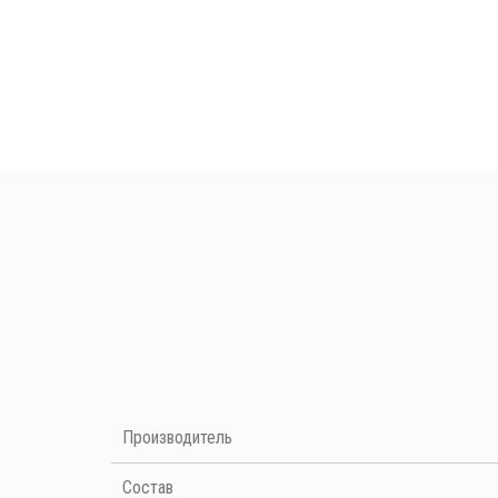
Нет отзывов на данный момент
Производитель
Cостав