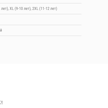
8 лет), XL (9-10 лет), 2XL (11-12 лет)
ый
!