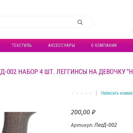
ТЕКСТИЛЬ
АКСЕССУАРЫ
О КОМПАНИИ
ГД-002 НАБОР 4 ШТ. ЛЕГГИНСЫ НА ДЕВОЧКУ "H
Написать комме
200,00 ₽
ЛегД-002
Артикул: