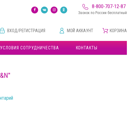
8-800-707-12-87
Звонок по России бесплатный
ВХОД/РЕГИСТРАЦИЯ
МОЙ АККАУНТ
КОРЗИНА
УСЛОВИЯ СОТРУДНИЧЕСТВА
КОНТАКТЫ
&N"
нтарий