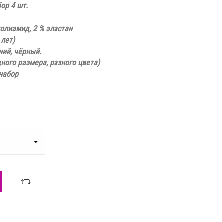
ор 4 шт.
полиамид, 2 % эластан
 лет)
ний, чёрный.
одного размера, разного цвета)
 набор