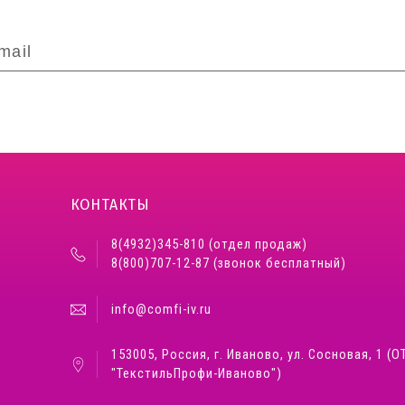
КОНТАКТЫ
8(4932)345-810 (отдел продаж)
8(800)707-12-87 (звонок бесплатный)
info@comfi-iv.ru
153005, Россия, г. Иваново, ул. Сосновая, 1 (О
"ТекстильПрофи-Иваново")