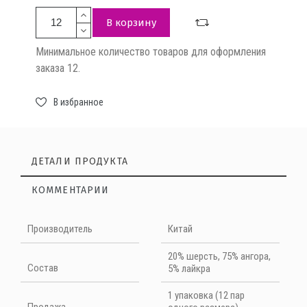
В корзину
Минимальное количество товаров для оформления
заказа 12.
В избранное
ДЕТАЛИ ПРОДУКТА
КОММЕНТАРИИ
Нет отзывов на данный момент
Производитель
Китай
НАПИШИТЕ ОТЗЫВ
20% шерсть, 75% ангора,
Cостав
5% лайкра
Quality
1 упаковка (12 пар
Продажа