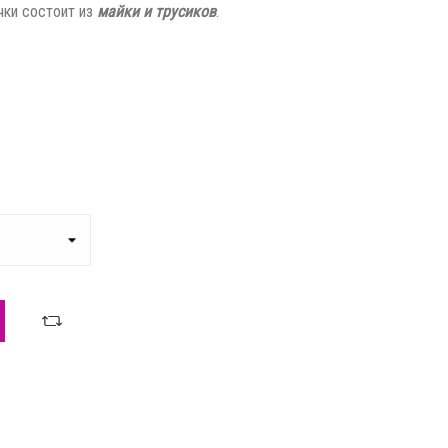
чки состоит из
майки и трусиков
.