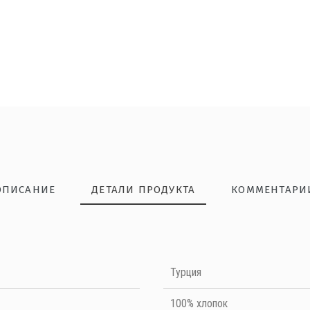
ОПИСАНИЕ
ДЕТАЛИ ПРОДУКТА
КОММЕНТАРИ
НАПИШИТЕ ОТЗЫВ
шорт
Турция
Quality
100% хлопок