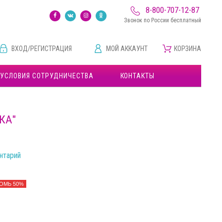
8-800-707-12-87
Звонок по России бесплатный
ВХОД/РЕГИСТРАЦИЯ
МОЙ АККАУНТ
КОРЗИНА
УСЛОВИЯ СОТРУДНИЧЕСТВА
КОНТАКТЫ
КА"
нтарий
ОМЬ 50%