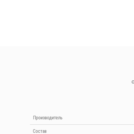
Нет отзывов на данный момент
Производитель
Cостав