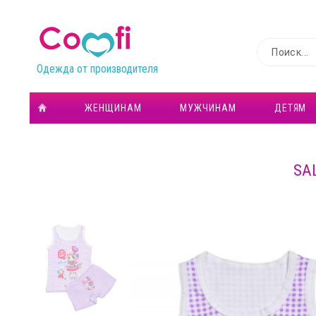
Одежда от производителя
ЖЕНЩИНАМ
МУЖЧИНАМ
ДЕТЯМ
SA