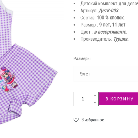
Детский комплект для дево
Артикул:
ДетК-003.
Состав:
100 % хлопок.
Размер :
9 лет, 11 лет
Цвет :
в ассортименте.
Производитель:
Турция.
Размеры
В КОРЗИНУ
В избранное