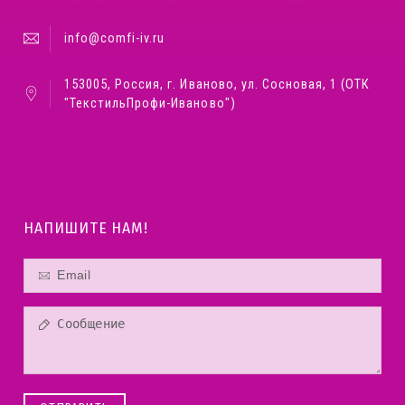
info@comfi-iv.ru
153005, Россия, г. Иваново, ул. Сосновая, 1 (ОТК
"ТекстильПрофи-Иваново")
НАПИШИТЕ НАМ!