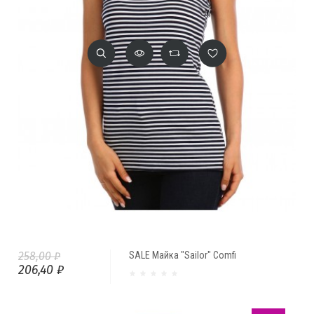
258,00 ₽
SALE Майка "Sailor" Comfi
206,40 ₽