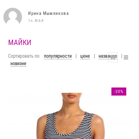
Ирина Мымликова
14 МАЯ
МАЙКИ
Сортировать по:
популярности
|
цене
|
названию
|
новизне
-20%