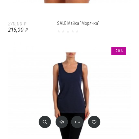
270,00 ₽
SALE Майка "Морячка"
216,00 ₽
-20%