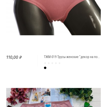
110,00 ₽
ТЖМ-019 Трусы женские "декор на поясе"
Чёрный