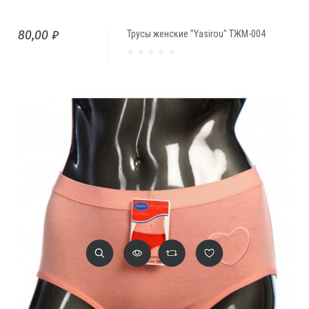
80,00 ₽
Трусы женские "Yasirou" ТЖМ-004