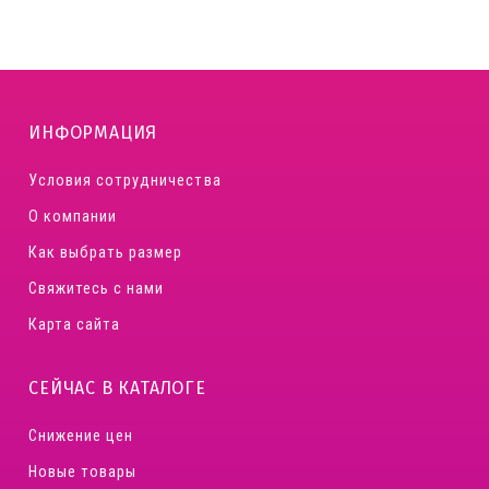
ИНФОРМАЦИЯ
Условия сотрудничества
О компании
Как выбрать размер
Свяжитесь с нами
Карта сайта
СЕЙЧАС В КАТАЛОГЕ
Снижение цен
Новые товары