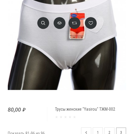
80,00 ₽
Трусы женские "Yasirou" ТЖМ-002
1
2
3
Показать 81-96 из 96