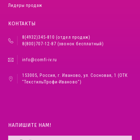
Лидеры продаж
КОНТАКТЫ
8(4932)345-810 (отдел продаж)
8(800)707-12-87 (звонок бесплатный)
info@comfi-iv.ru
153005, Россия, г. Иваново, ул. Сосновая, 1 (ОТК
"ТекстильПрофи-Иваново")
НАПИШИТЕ НАМ!