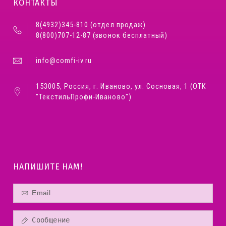
КОНТАКТЫ
8(4932)345-810 (отдел продаж)
8(800)707-12-87 (звонок бесплатный)
info@comfi-iv.ru
153005, Россия, г. Иваново, ул. Сосновая, 1 (ОТК
"ТекстильПрофи-Иваново")
НАПИШИТЕ НАМ!